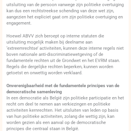
uitsluiting van de persoon vanwege zijn politieke overtuiging
kan dus een rechtstreekse schending van deze wet zijn,
aangezien het expliciet gaat om zijn politieke overtuiging en
engagement.
Hoewel ABVV zich beroept op interne statuten die
uitsluiting mogelijk maken bij deelname aan
‘extreemrechtse’ activiteiten, kunnen deze interne regels niet
boven nationale anti-discriminatiewetgeving of de
fundamentele rechten uit de Grondwet en het EVRM staan.
Regels die dergelijke rechten beperken, kunnen worden
getoetst en onwettig worden verklaard.
Onverenigbaarheid met de fundamentele principes van de
democratische samenleving
In een democratie als België zijn politieke participatie en het
recht om deel te nemen aan verkiezingen en politieke
activiteiten kernrechten. Het uitsluiten van leden op basis
van hun politieke activiteiten, zolang die wettig zijn, kan
worden gezien als een aanval op de democratische
principes die centraal staan in België.