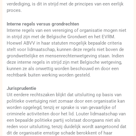
verdediging, is dit in strijd met de principes van een eerlijk
proces.
Interne regels versus grondrechten
Interne regels van een vereniging of organisatie mogen niet
in strijd zijn met de Belgische Grondwet en het EVRM.
Hoewel ABVV in haar statuten mogelijk bepaalde criteria
stelt voor lidmaatschap, kunnen deze regels niet boven de
grondwettelijke en mensenrechtenwetgeving staan. Indien
deze interne regels in strijd zijn met Belgische wetgeving,
kunnen ze als onwettig worden beschouwd en door een
rechtbank buiten werking worden gesteld.
Jurisprudentie
Uit eerdere rechtszaken blijkt dat uitsluiting op basis van
politieke overtuiging niet zomaar door een organisatie kan
worden opgelegd, tenzij er sprake is van gevaarlijke of
criminele activiteiten door het lid. Louter lidmaatschap van
een bepaalde politieke partij volstaat doorgaans niet als
reden voor uitsluiting, tenzij duidelijk wordt aangetoond dat
dit de organisatie ernstige schade berokkent of haar