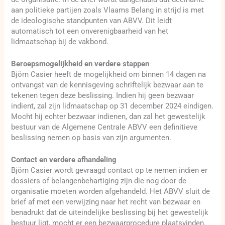
aan politieke partijen zoals Vlaams Belang in strijd is met
de ideologische standpunten van ABVV. Dit leidt
automatisch tot een onverenigbaarheid van het
lidmaatschap bij de vakbond.
Beroepsmogelijkheid en verdere stappen
Björn Casier heeft de mogelijkheid om binnen 14 dagen na
ontvangst van de kennisgeving schriftelijk bezwaar aan te
tekenen tegen deze beslissing. Indien hij geen bezwaar
indient, zal zijn lidmaatschap op 31 december 2024 eindigen.
Mocht hij echter bezwaar indienen, dan zal het gewestelijk
bestuur van de Algemene Centrale ABVV een definitieve
beslissing nemen op basis van zijn argumenten.
Contact en verdere afhandeling
Björn Casier wordt gevraagd contact op te nemen indien er
dossiers of belangenbehartiging zijn die nog door de
organisatie moeten worden afgehandeld. Het ABVV sluit de
brief af met een verwijzing naar het recht van bezwaar en
benadrukt dat de uiteindelijke beslissing bij het gewestelijk
bestuur ligt, mocht er een bezwaarprocedure plaatsvinden.