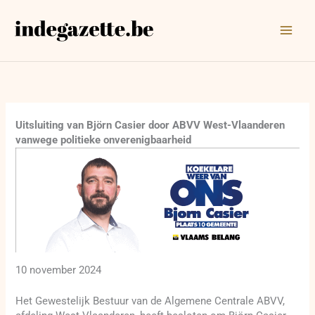
Ga
naar
de
inhoud
Uitsluiting van Björn Casier door ABVV West-Vlaanderen
vanwege politieke onverenigbaarheid
10 november 2024
Het Gewestelijk Bestuur van de Algemene Centrale ABVV,