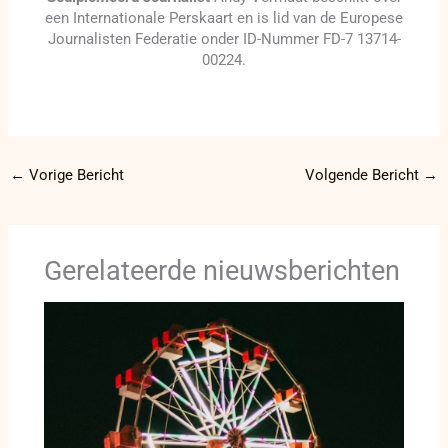
een Internationale Perskaart en is lid van de Europese
Journalisten Federatie onder ID-Nummer FD-7 13714-
00224.
←
Vorige Bericht
Volgende Bericht
→
Gerelateerde nieuwsberichten