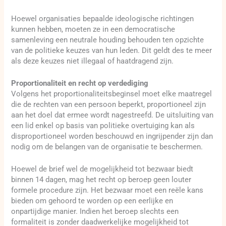
Hoewel organisaties bepaalde ideologische richtingen
kunnen hebben, moeten ze in een democratische
samenleving een neutrale houding behouden ten opzichte
van de politieke keuzes van hun leden. Dit geldt des te meer
als deze keuzes niet illegaal of haatdragend zijn.
Proportionaliteit en recht op verdediging
Volgens het proportionaliteitsbeginsel moet elke maatregel
die de rechten van een persoon beperkt, proportioneel zijn
aan het doel dat ermee wordt nagestreefd. De uitsluiting van
een lid enkel op basis van politieke overtuiging kan als
disproportioneel worden beschouwd en ingrijpender zijn dan
nodig om de belangen van de organisatie te beschermen.
Hoewel de brief wel de mogelijkheid tot bezwaar biedt
binnen 14 dagen, mag het recht op beroep geen louter
formele procedure zijn. Het bezwaar moet een reële kans
bieden om gehoord te worden op een eerlijke en
onpartijdige manier. Indien het beroep slechts een
formaliteit is zonder daadwerkelijke mogelijkheid tot