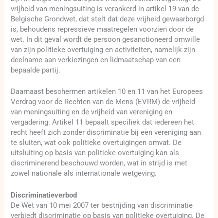
vrijheid van meningsuiting is verankerd in artikel 19 van de
Belgische Grondwet, dat stelt dat deze vrijheid gewaarborgd
is, behoudens repressieve maatregelen voorzien door de
wet. In dit geval wordt de persoon gesanctioneerd omwille
van zijn politieke overtuiging en activiteiten, namelijk zijn
deelname aan verkiezingen en lidmaatschap van een
bepaalde partij.
Daarnaast beschermen artikelen 10 en 11 van het Europees
Verdrag voor de Rechten van de Mens (EVRM) de vrijheid
van meningsuiting en de vrijheid van vereniging en
vergadering. Artikel 11 bepaalt specifiek dat iedereen het
recht heeft zich zonder discriminatie bij een vereniging aan
te sluiten, wat ook politieke overtuigingen omvat. De
uitsluiting op basis van politieke overtuiging kan als
discriminerend beschouwd worden, wat in strijd is met
zowel nationale als internationale wetgeving.
Discriminatieverbod
De Wet van 10 mei 2007 ter bestrijding van discriminatie
verbiedt discriminatie op basis van politieke overtuiging. De