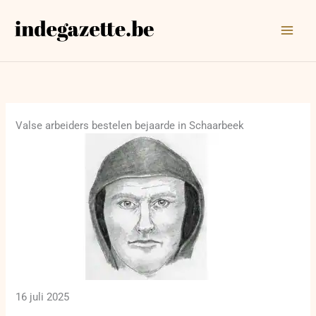
Ga
naar
de
inhoud
Valse arbeiders bestelen bejaarde in Schaarbeek
16 juli 2025