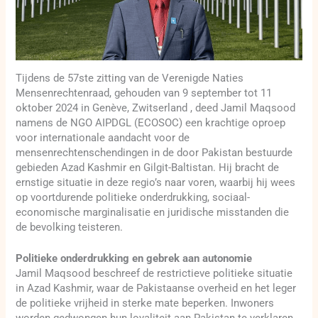
Tijdens de 57ste zitting van de Verenigde Naties
Mensenrechtenraad, gehouden van 9 september tot 11
oktober 2024 in Genève, Zwitserland , deed Jamil Maqsood
namens de NGO AIPDGL (ECOSOC) een krachtige oproep
voor internationale aandacht voor de
mensenrechtenschendingen in de door Pakistan bestuurde
gebieden Azad Kashmir en Gilgit-Baltistan. Hij bracht de
ernstige situatie in deze regio’s naar voren, waarbij hij wees
op voortdurende politieke onderdrukking, sociaal-
economische marginalisatie en juridische misstanden die
de bevolking teisteren.
Politieke onderdrukking en gebrek aan autonomie
Jamil Maqsood beschreef de restrictieve politieke situatie
in Azad Kashmir, waar de Pakistaanse overheid en het leger
de politieke vrijheid in sterke mate beperken. Inwoners