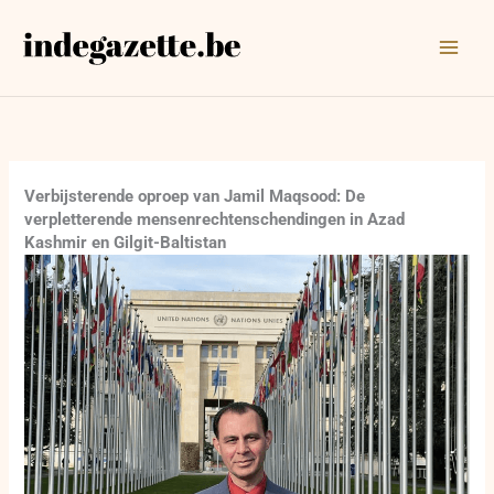
Ga
naar
de
inhoud
Verbijsterende oproep van Jamil Maqsood: De
verpletterende mensenrechtenschendingen in Azad
Kashmir en Gilgit-Baltistan