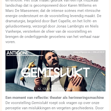
en emotie. Het stuk maakt gebruik van een rijk muzikaal
landschap dat is gecomponeerd door Karen Willems en
Marc De Maeseneer, dat de intense scènes met ritmische
energie ondersteunt en de voorstelling levendig maakt. De
dramaturgie, begeleid door Bart Capelle, en het licht- en
geluidsontwerp, verzorgd door Jonas Lambrigts en Niels
Vanherpe, versterken de sfeer van de voorstelling en
brengen de onderliggende gevoelens van het verhaal naar
voren.
Een moment van reflectie: theater als herinneringsmachine
De voorstelling
Gemislukt
roept ook vragen op over onze
perceptie van mislukkingen en vergeten geschiedenis. Door