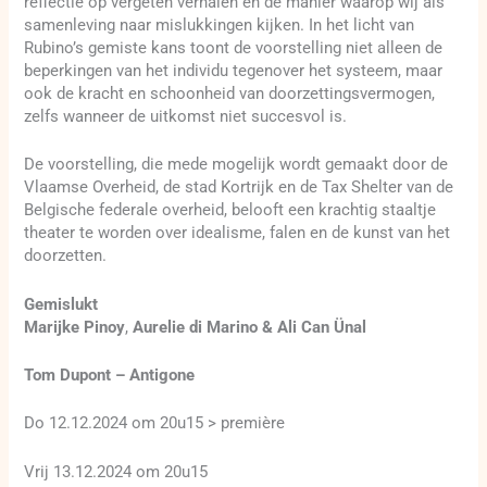
reflectie op vergeten verhalen en de manier waarop wij als
samenleving naar mislukkingen kijken. In het licht van
Rubino’s gemiste kans toont de voorstelling niet alleen de
beperkingen van het individu tegenover het systeem, maar
ook de kracht en schoonheid van doorzettingsvermogen,
zelfs wanneer de uitkomst niet succesvol is.
De voorstelling, die mede mogelijk wordt gemaakt door de
Vlaamse Overheid, de stad Kortrijk en de Tax Shelter van de
Belgische federale overheid, belooft een krachtig staaltje
theater te worden over idealisme, falen en de kunst van het
doorzetten.
Gemislukt
Marijke Pinoy
,
Aurelie di Marino
&
Ali Can Ünal
Tom Dupont – Antigone
Do 12.12.2024 om 20u15 > première
Vrij 13.12.2024 om 20u15