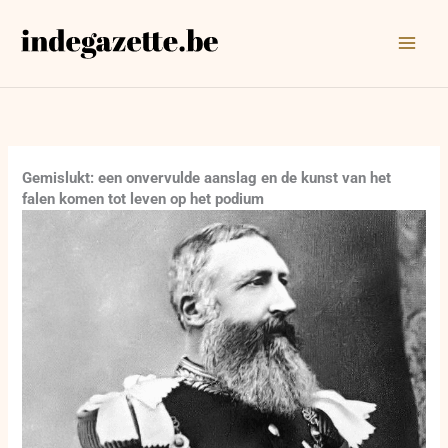
Ga
naar
de
inhoud
Gemislukt: een onvervulde aanslag en de kunst van het
falen komen tot leven op het podium