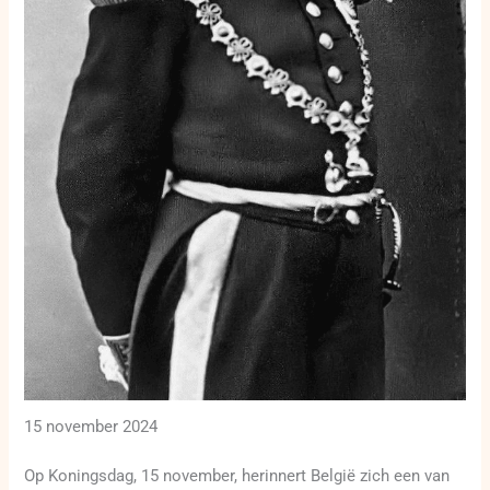
15 november 2024
Op Koningsdag, 15 november, herinnert België zich een van