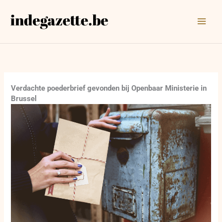
Ga
naar
de
inhoud
Verdachte poederbrief gevonden bij Openbaar Ministerie in
Brussel