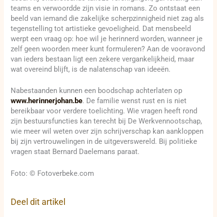
teams en verwoordde zijn visie in romans. Zo ontstaat een
beeld van iemand die zakelijke scherpzinnigheid niet zag als
tegenstelling tot artistieke gevoeligheid. Dat mensbeeld
werpt een vraag op: hoe wil je herinnerd worden, wanneer je
zelf geen woorden meer kunt formuleren? Aan de vooravond
van ieders bestaan ligt een zekere vergankelijkheid, maar
wat overeind blijft, is de nalatenschap van ideeën.
Nabestaanden kunnen een boodschap achterlaten op
www.herinnerjohan.be
. De familie wenst rust en is niet
bereikbaar voor verdere toelichting. Wie vragen heeft rond
zijn bestuursfuncties kan terecht bij De Werkvennootschap,
wie meer wil weten over zijn schrijverschap kan aankloppen
bij zijn vertrouwelingen in de uitgeverswereld. Bij politieke
vragen staat Bernard Daelemans paraat.
Foto: © Fotoverbeke.com
Deel dit artikel