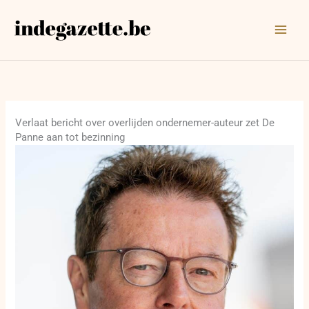
Ga
naar
de
inhoud
Verlaat bericht over overlijden ondernemer-auteur zet De
Panne aan tot bezinning