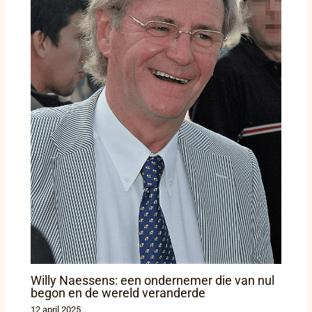
Willy Naessens: een ondernemer die van nul
begon en de wereld veranderde
12 april 2025