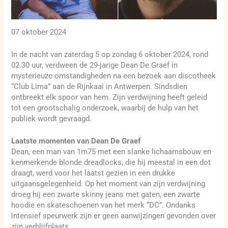
07 oktober 2024
In de nacht van zaterdag 5 op zondag 6 oktober 2024, rond
02.30 uur, verdween de 29-jarige Dean De Graef in
mysterieuze omstandigheden na een bezoek aan discotheek
“Club Lima” aan de Rijnkaai in Antwerpen. Sindsdien
ontbreekt elk spoor van hem. Zijn verdwijning heeft geleid
tot een grootschalig onderzoek, waarbij de hulp van het
publiek wordt gevraagd.
Laatste momenten van Dean De Graef
Dean, een man van 1m75 met een slanke lichaamsbouw en
kenmerkende blonde dreadlocks, die hij meestal in een dot
draagt, werd voor het laatst gezien in een drukke
uitgaansgelegenheid. Op het moment van zijn verdwijning
droeg hij een zwarte skinny jeans met gaten, een zwarte
hoodie en skateschoenen van het merk “DC”. Ondanks
intensief speurwerk zijn er geen aanwijzingen gevonden over
zijn verblijfplaats.