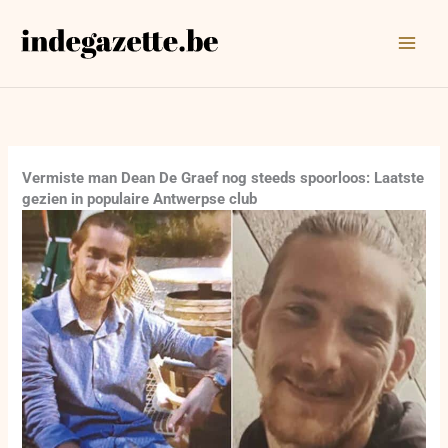
Ga
naar
de
inhoud
Vermiste man Dean De Graef nog steeds spoorloos: Laatste
gezien in populaire Antwerpse club