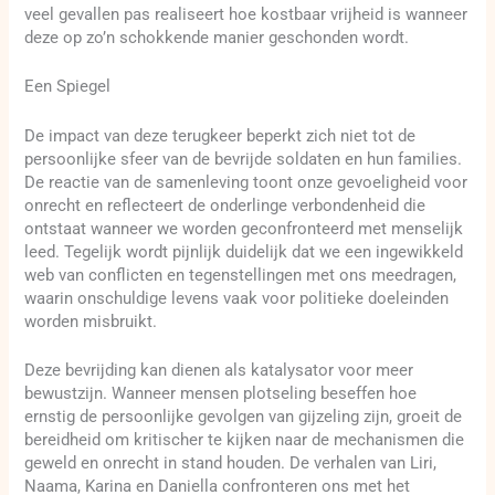
veel gevallen pas realiseert hoe kostbaar vrijheid is wanneer
deze op zo’n schokkende manier geschonden wordt.
Een Spiegel
De impact van deze terugkeer beperkt zich niet tot de
persoonlijke sfeer van de bevrijde soldaten en hun families.
De reactie van de samenleving toont onze gevoeligheid voor
onrecht en reflecteert de onderlinge verbondenheid die
ontstaat wanneer we worden geconfronteerd met menselijk
leed. Tegelijk wordt pijnlijk duidelijk dat we een ingewikkeld
web van conflicten en tegenstellingen met ons meedragen,
waarin onschuldige levens vaak voor politieke doeleinden
worden misbruikt.
Deze bevrijding kan dienen als katalysator voor meer
bewustzijn. Wanneer mensen plotseling beseffen hoe
ernstig de persoonlijke gevolgen van gijzeling zijn, groeit de
bereidheid om kritischer te kijken naar de mechanismen die
geweld en onrecht in stand houden. De verhalen van Liri,
Naama, Karina en Daniella confronteren ons met het