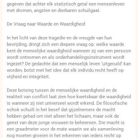
gegeven dat achter elk statistisch getal een mensenleven
met dromen, angsten en dierbaren schuilgaat.
De Vraag naar Waarde en Waardigheid
In het licht van deze tragedie en de vreugde van hun
bevrijding, dringt zich een diepere vraag op: welke waarde
kent de menselijke waardigheid wanneer zij van een persoon
wordt ontnomen en als onderhandelingsinstrument wordt
ingezet? De gedachte dat een menselijk leven ‘uitgeruild’ kan
worden, botst met het idee dat elk individu recht heeft op
vrijheid en integriteit.
Deze botsing tussen de menselijke waardigheid en de
realiteit van conflict laat zien hoe kwetsbaar die waardigheid
is wanneer zij niet universeel wordt erkend. De filosofische
schok schuilt in het besef dat gijzelnemers de macht
hebben gehad om niet alleen het lichaam, maar ook de
geest van deze jonge vrouwen te beheersen. Die macht is
een graadmeter voor de mate waarin we als samenleving
nog moeten groeien in het erkennen van ieders recht op