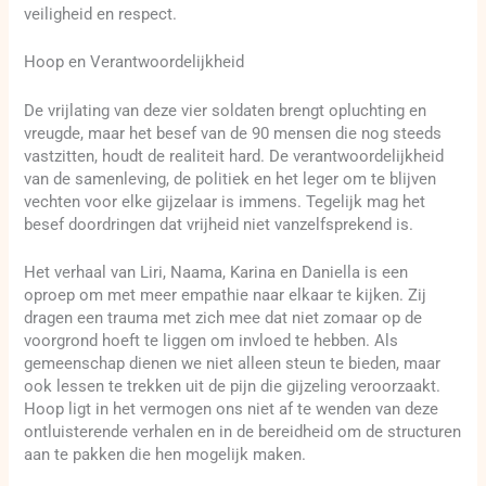
veiligheid en respect.
Hoop en Verantwoordelijkheid
De vrijlating van deze vier soldaten brengt opluchting en
vreugde, maar het besef van de 90 mensen die nog steeds
vastzitten, houdt de realiteit hard. De verantwoordelijkheid
van de samenleving, de politiek en het leger om te blijven
vechten voor elke gijzelaar is immens. Tegelijk mag het
besef doordringen dat vrijheid niet vanzelfsprekend is.
Het verhaal van Liri, Naama, Karina en Daniella is een
oproep om met meer empathie naar elkaar te kijken. Zij
dragen een trauma met zich mee dat niet zomaar op de
voorgrond hoeft te liggen om invloed te hebben. Als
gemeenschap dienen we niet alleen steun te bieden, maar
ook lessen te trekken uit de pijn die gijzeling veroorzaakt.
Hoop ligt in het vermogen ons niet af te wenden van deze
ontluisterende verhalen en in de bereidheid om de structuren
aan te pakken die hen mogelijk maken.