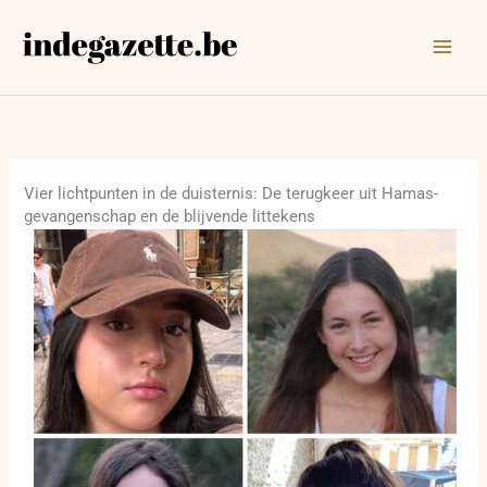
Ga
naar
de
inhoud
Vier lichtpunten in de duisternis: De terugkeer uit Hamas-
gevangenschap en de blijvende littekens