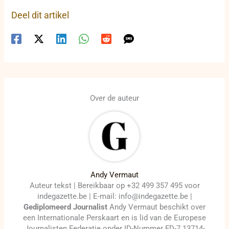
Deel dit artikel
Over de auteur
Andy Vermaut
Auteur tekst | Bereikbaar op +32 499 357 495 voor
indegazette.be | E-mail: info@indegazette.be |
Gediplomeerd Journalist
Andy Vermaut beschikt over
een Internationale Perskaart en is lid van de Europese
Journalisten Federatie onder ID-Nummer FD-7 13714-