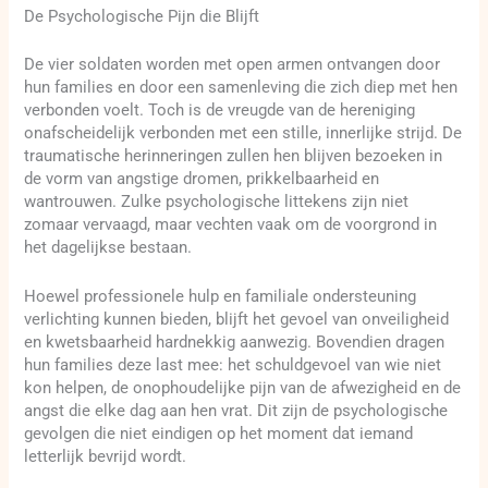
De Psychologische Pijn die Blijft
De vier soldaten worden met open armen ontvangen door
hun families en door een samenleving die zich diep met hen
verbonden voelt. Toch is de vreugde van de hereniging
onafscheidelijk verbonden met een stille, innerlijke strijd. De
traumatische herinneringen zullen hen blijven bezoeken in
de vorm van angstige dromen, prikkelbaarheid en
wantrouwen. Zulke psychologische littekens zijn niet
zomaar vervaagd, maar vechten vaak om de voorgrond in
het dagelijkse bestaan.
Hoewel professionele hulp en familiale ondersteuning
verlichting kunnen bieden, blijft het gevoel van onveiligheid
en kwetsbaarheid hardnekkig aanwezig. Bovendien dragen
hun families deze last mee: het schuldgevoel van wie niet
kon helpen, de onophoudelijke pijn van de afwezigheid en de
angst die elke dag aan hen vrat. Dit zijn de psychologische
gevolgen die niet eindigen op het moment dat iemand
letterlijk bevrijd wordt.