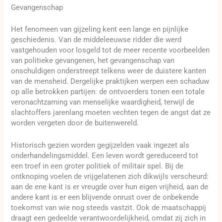
Gevangenschap
Het fenomeen van gijzeling kent een lange en pijnlijke
geschiedenis. Van de middeleeuwse ridder die werd
vastgehouden voor losgeld tot de meer recente voorbeelden
van politieke gevangenen, het gevangenschap van
onschuldigen onderstreept telkens weer de duistere kanten
van de mensheid. Dergelijke praktijken werpen een schaduw
op alle betrokken partijen: de ontvoerders tonen een totale
veronachtzaming van menselijke waardigheid, terwijl de
slachtoffers jarenlang moeten vechten tegen de angst dat ze
worden vergeten door de buitenwereld.
Historisch gezien worden gegijzelden vaak ingezet als
onderhandelingsmiddel. Een leven wordt gereduceerd tot
een troef in een groter politiek of militair spel. Bij de
ontknoping voelen de vrijgelatenen zich dikwijls verscheurd:
aan de ene kant is er vreugde over hun eigen vrijheid, aan de
andere kant is er een blijvende onrust over de onbekende
toekomst van wie nog steeds vastzit. Ook de maatschappij
draagt een gedeelde verantwoordelijkheid, omdat zij zich in