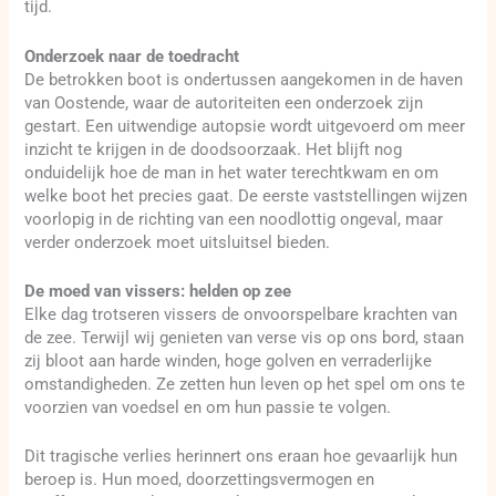
tijd.
Onderzoek naar de toedracht
De betrokken boot is ondertussen aangekomen in de haven
van Oostende, waar de autoriteiten een onderzoek zijn
gestart. Een uitwendige autopsie wordt uitgevoerd om meer
inzicht te krijgen in de doodsoorzaak. Het blijft nog
onduidelijk hoe de man in het water terechtkwam en om
welke boot het precies gaat. De eerste vaststellingen wijzen
voorlopig in de richting van een noodlottig ongeval, maar
verder onderzoek moet uitsluitsel bieden.
De moed van vissers: helden op zee
Elke dag trotseren vissers de onvoorspelbare krachten van
de zee. Terwijl wij genieten van verse vis op ons bord, staan
zij bloot aan harde winden, hoge golven en verraderlijke
omstandigheden. Ze zetten hun leven op het spel om ons te
voorzien van voedsel en om hun passie te volgen.
Dit tragische verlies herinnert ons eraan hoe gevaarlijk hun
beroep is. Hun moed, doorzettingsvermogen en