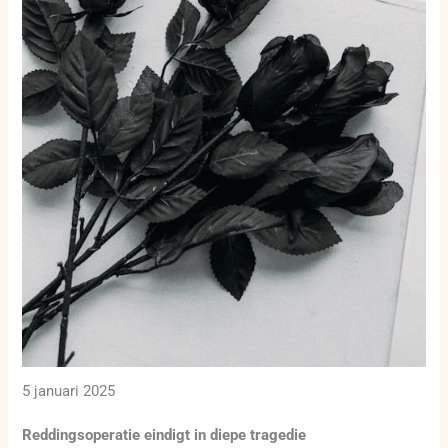
5 januari 2025
Reddingsoperatie eindigt in diepe tragedie