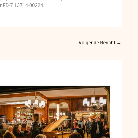
mer FD-7 13714-00224.
Volgende Bericht
→