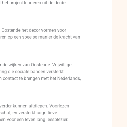
et project kinderen uit de derde
an Oostende het decor vormen voor
aren op een speelse manier de kracht van
ende wijken van Oostende. Vrijwillige
ring die sociale banden versterkt.
 contact te brengen met het Nederlands,
verder kunnen uitdiepen. Voorlezen
schat, en versterkt cognitieve
n voor een leven lang leesplezier.