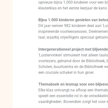
opnieuw bijna 1.000 kinderen voor een bi
kleuterklas en het eerste leerjaar de ka
Bijna 1.000 kinderen genieten van beto
Dit jaar nemen 982 kinderen deel aan ‘Lu
inspirerende voorleessessies. Deelnemend
taal, waarbij vrijwilligers speciaal getr
Intergenerationeel project met blijvend
‘Luistervinken’ stimuleert niet alleen ta
voorlezers, getraind door de Bibliotheek,
Scholen, buurtcentra en de Bibliotheek 
een cruciale schakel in hun groei.
Themaboek en lesmap voor een blijven
Elke klas ontvangt na afloop een themab
speelt een essentiële rol in de ontwikkel
vaardigheden. Bovendien zorgt het voor e