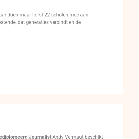
t jaar doen maar liefst 22 scholen mee aan
ostende, dat generaties verbindt en de
ediplomeerd Journalist
Andy Vermaut beschikt