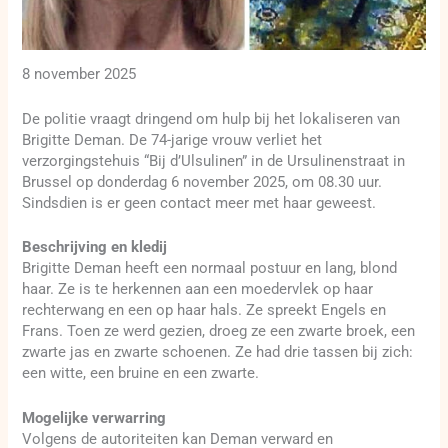
8 november 2025
De politie vraagt dringend om hulp bij het lokaliseren van
Brigitte Deman. De 74-jarige vrouw verliet het
verzorgingstehuis “Bij d’Ulsulinen” in de Ursulinenstraat in
Brussel op donderdag 6 november 2025, om 08.30 uur.
Sindsdien is er geen contact meer met haar geweest.
Beschrijving en kledij
Brigitte Deman heeft een normaal postuur en lang, blond
haar. Ze is te herkennen aan een moedervlek op haar
rechterwang en een op haar hals. Ze spreekt Engels en
Frans. Toen ze werd gezien, droeg ze een zwarte broek, een
zwarte jas en zwarte schoenen. Ze had drie tassen bij zich:
een witte, een bruine en een zwarte.
Mogelijke verwarring
Volgens de autoriteiten kan Deman verward en