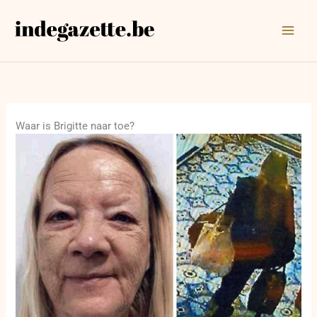
Ga
naar
de
inhoud
Waar is Brigitte naar toe?