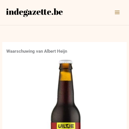
Ga
naar
de
inhoud
Waarschuwing van Albert Heijn