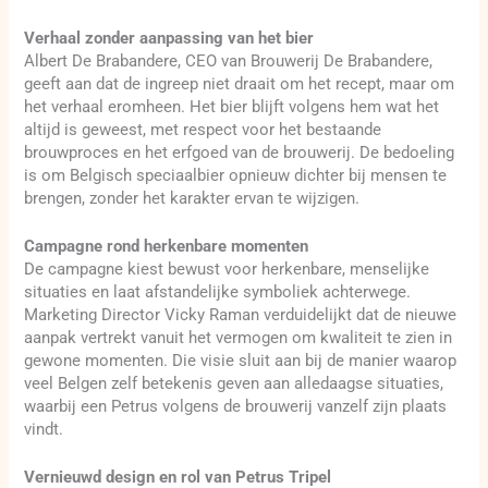
Verhaal zonder aanpassing van het bier
Albert De Brabandere, CEO van Brouwerij De Brabandere,
geeft aan dat de ingreep niet draait om het recept, maar om
het verhaal eromheen. Het bier blijft volgens hem wat het
altijd is geweest, met respect voor het bestaande
brouwproces en het erfgoed van de brouwerij. De bedoeling
is om Belgisch speciaalbier opnieuw dichter bij mensen te
brengen, zonder het karakter ervan te wijzigen.
Campagne rond herkenbare momenten
De campagne kiest bewust voor herkenbare, menselijke
situaties en laat afstandelijke symboliek achterwege.
Marketing Director Vicky Raman verduidelijkt dat de nieuwe
aanpak vertrekt vanuit het vermogen om kwaliteit te zien in
gewone momenten. Die visie sluit aan bij de manier waarop
veel Belgen zelf betekenis geven aan alledaagse situaties,
waarbij een Petrus volgens de brouwerij vanzelf zijn plaats
vindt.
Vernieuwd design en rol van Petrus Tripel