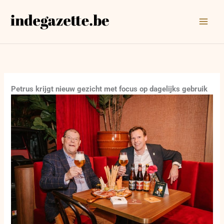
Ga
naar
de
inhoud
Petrus krijgt nieuw gezicht met focus op dagelijks gebruik