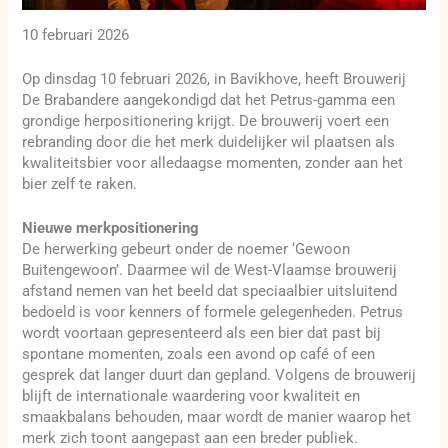
10 februari 2026
Op dinsdag 10 februari 2026, in Bavikhove, heeft Brouwerij
De Brabandere aangekondigd dat het Petrus-gamma een
grondige herpositionering krijgt. De brouwerij voert een
rebranding door die het merk duidelijker wil plaatsen als
kwaliteitsbier voor alledaagse momenten, zonder aan het
bier zelf te raken.
Nieuwe merkpositionering
De herwerking gebeurt onder de noemer ‘Gewoon
Buitengewoon’. Daarmee wil de West-Vlaamse brouwerij
afstand nemen van het beeld dat speciaalbier uitsluitend
bedoeld is voor kenners of formele gelegenheden. Petrus
wordt voortaan gepresenteerd als een bier dat past bij
spontane momenten, zoals een avond op café of een
gesprek dat langer duurt dan gepland. Volgens de brouwerij
blijft de internationale waardering voor kwaliteit en
smaakbalans behouden, maar wordt de manier waarop het
merk zich toont aangepast aan een breder publiek.