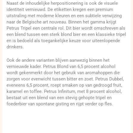
Naast de inhoudelijke herpositionering is ook de visuele
identiteit vernieuwd. De etiketten kregen een premium
uitstraling met moderne kleuren en een subtiele verwijzing
naar de Belgische art nouveau. Binnen het gamma krijgt
Petrus Tripel een centrale rol. Dit bier wordt omschreven als
een blend tussen een sterk blond bier en een klassieke tripel
en is bedoeld als toegankelijke keuze voor uiteenlopende
drinkers.
Ook de andere varianten blijven aanwezig binnen het
vernieuwde kader. Petrus Blond van 6,5 procent alcohol
wordt gekenmerkt door het gebruik van aromahoppen die
zorgen voor evenwicht tussen bitter en zoet. Petrus Dubbel,
eveneens 6,5 procent, roept smaken op van gedroogd fruit,
karamel en toffee. Petrus Infinitum, met 8 procent alcohol,
bestaat uit een blend van een stevig gehopte tripel en
foederbier van spontane gisting en rijpt verder op fles.