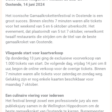
Oostende, 14 juni 2024
Het iconische Garnaalkrokettenfestival in Oostende is een
groot succes. Binnen slechts 7 minuten waren alle tickets
voor het weekend van 5 en 6 oktober uitverkocht. Het
evenement, dat plaatsvindt van 5 tot 7 oktober, verwelkomt
twaalf restaurants die strijden om de titel van de beste
garnaalkroket van Oostende.
Vliegende start voor kaartverkoop
Op donderdag 13 juni ging de exclusieve voorverkoop van
1.000 tickets van start. De volgende dag, vrijdag 14 juni om 8
uur, begon de online verkoop voor de overige tickets. Binnen
7 minuten waren alle tickets voor zaterdag en zondag weg.
Gelukkig zijn er nog enkele kaarten beschikbaar voor
maandag 7 oktober.
Een culinaire viering voor iedereen
Het festival brengt zowel een professionele jury als een
publieksjury samen in de Wellington Hippodroom om de
beste garnaalkroket van Oostende te kiezen. Burgemeester