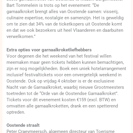
Bart Tommelein is trots op het evenement: “De
garnaalkroket brengt alles van Oostende samen: visserij,
culinaire expertise, nostalgie en samenzijn. Het is geweldig
om te zien dat 34% van de ticketkopers uit Oostende komt
en dat we ook bezoekers uit heel Vlaanderen en daarbuiten
verwelkomen.”
Extra opties voor garnaalkroketliefhebbers
Voor degenen die het weekend van het festival willen
meemaken maar geen tickets hebben kunnen bemachtigen,
zijn er nog mogelijkheden. Boek een uniek hotelarrangement
inclusief festivaltickets voor een onvergetelijk weekend in
Oostende. Ook op vrijdag 4 oktober is er de exclusieve
Nacht van de Garnaalkroket, waarbij nieuwe Grootmeesters
toetreden tot de “Orde van de Oostendse Garnaalkroket”.
Tickets voor dit evenement kosten €159 (excl. BTW) en
omvatten alle garnaalkroketten, drank en een spetterend
optreden.
Oostende straalt
Peter Craeymeersch, algemeen directeur van Toerisme