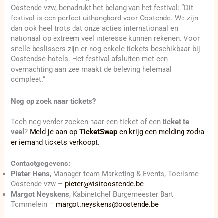
Oostende vzw, benadrukt het belang van het festival: “Dit
festival is een perfect uithangbord voor Oostende. We zijn
dan ook heel trots dat onze acties internationaal en
nationaal op extreem veel interesse kunnen rekenen. Voor
snelle beslissers zijn er nog enkele tickets beschikbaar bij
Oostendse hotels. Het festival afsluiten met een
overnachting aan zee maakt de beleving helemaal
compleet.”
Nog op zoek naar tickets?
Toch nog verder zoeken naar een ticket of een
ticket te
veel
?
Meld je aan op
TicketSwap
en krijg een melding zodra
er iemand tickets verkoopt.
Contactgegevens:
Pieter Hens
, Manager team Marketing & Events, Toerisme
Oostende vzw –
pieter@visitoostende.be
Margot Neyskens
, Kabinetchef Burgemeester Bart
Tommelein –
margot.neyskens@oostende.be