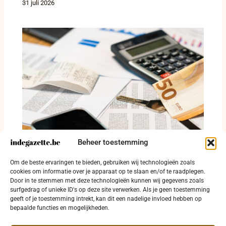
31 juli 2026
Beheer toestemming
Twaalf veroordeeld in fraudezaak met ruim
Om de beste ervaringen te bieden, gebruiken wij technologieën zoals
13,5 miljoen euro crimineel voordeel
cookies om informatie over je apparaat op te slaan en/of te raadplegen.
Door in te stemmen met deze technologieën kunnen wij gegevens zoals
30 juli 2026
surfgedrag of unieke ID's op deze site verwerken. Als je geen toestemming
geeft of je toestemming intrekt, kan dit een nadelige invloed hebben op
bepaalde functies en mogelijkheden.