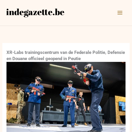
Ga
naar
de
inhoud
XR-Labs trainingscentrum van de Federale Politie, Defensie
en Douane officieel geopend in Peutie