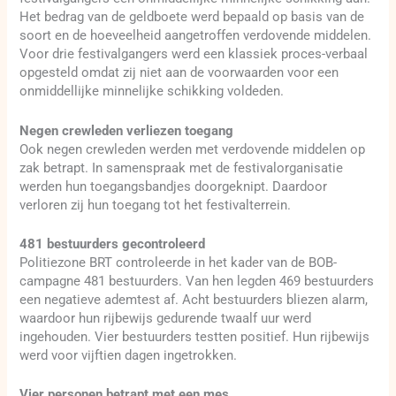
Het bedrag van de geldboete werd bepaald op basis van de
soort en de hoeveelheid aangetroffen verdovende middelen.
Voor drie festivalgangers werd een klassiek proces-verbaal
opgesteld omdat zij niet aan de voorwaarden voor een
onmiddellijke minnelijke schikking voldeden.
Negen crewleden verliezen toegang
Ook negen crewleden werden met verdovende middelen op
zak betrapt. In samenspraak met de festivalorganisatie
werden hun toegangsbandjes doorgeknipt. Daardoor
verloren zij hun toegang tot het festivalterrein.
481 bestuurders gecontroleerd
Politiezone BRT controleerde in het kader van de BOB-
campagne 481 bestuurders. Van hen legden 469 bestuurders
een negatieve ademtest af. Acht bestuurders bliezen alarm,
waardoor hun rijbewijs gedurende twaalf uur werd
ingehouden. Vier bestuurders testten positief. Hun rijbewijs
werd voor vijftien dagen ingetrokken.
Vier personen betrapt met een mes