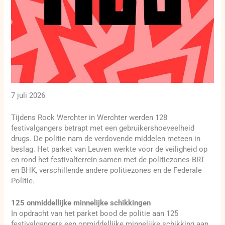
7 juli 2026
Tijdens Rock Werchter in Werchter werden 128
festivalgangers betrapt met een gebruikershoeveelheid
drugs. De politie nam de verdovende middelen meteen in
beslag. Het parket van Leuven werkte voor de veiligheid op
en rond het festivalterrein samen met de politiezones BRT
en BHK, verschillende andere politiezones en de Federale
Politie.
125 onmiddellijke minnelijke schikkingen
In opdracht van het parket bood de politie aan 125
festivalgangers een onmiddellijke minnelijke schikking aan.