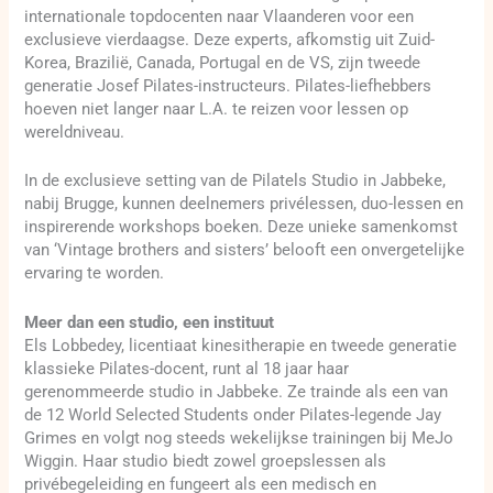
internationale topdocenten naar Vlaanderen voor een
exclusieve vierdaagse. Deze experts, afkomstig uit Zuid-
Korea, Brazilië, Canada, Portugal en de VS, zijn tweede
generatie Josef Pilates-instructeurs. Pilates-liefhebbers
hoeven niet langer naar L.A. te reizen voor lessen op
wereldniveau.
In de exclusieve setting van de Pilatels Studio in Jabbeke,
nabij Brugge, kunnen deelnemers privélessen, duo-lessen en
inspirerende workshops boeken. Deze unieke samenkomst
van ‘Vintage brothers and sisters’ belooft een onvergetelijke
ervaring te worden.
Meer dan een studio, een instituut
Els Lobbedey, licentiaat kinesitherapie en tweede generatie
klassieke Pilates-docent, runt al 18 jaar haar
gerenommeerde studio in Jabbeke. Ze trainde als een van
de 12 World Selected Students onder Pilates-legende Jay
Grimes en volgt nog steeds wekelijkse trainingen bij MeJo
Wiggin. Haar studio biedt zowel groepslessen als
privébegeleiding en fungeert als een medisch en