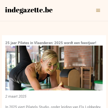
Ga
naar
de
inhoud
25 jaar Pilates in Vlaanderen: 2025 wordt een feestjaar!
2 maart 2025
In 2025 viert Pilatels Studio, onder leiding van Els Lobbedey,