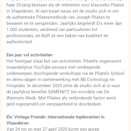
haar 25-jarig bestaan als dé referentie voor klassieke Pilates
in Vlaanderen. Al een kwart eeuw zet de studio zich in om
de authentieke Pilatesmethode van Joseph Pilates te
bewaren en te verspreiden. Jaarlijks begeleidt Els meer dan
1.000 studenten, variërend van particulieren tot
professionals, en blijft ze een baken van kwaliteit en
authenticiteit.
Een jaar vol activiteiten
Het feestjaar staat bol van activiteiten. Pilatels organiseert
maandelijkse YouTube-sessies met verdiepende
onderwerpen, doorlopende workshops via de Pilatels School
en demo-dagen in samenwerking met BB Contrology en
Hospidex. In december 2024 zette de studio zich al in voor
de jaarlijkse benefiet SAMENFIT, ten voordele van De
Warmste Week. Met Pilates als verbindende factor werd
geld ingezameld om eenzaamheid te doorbreken.
Els’ Vintage Friends: internationale topdocenten in
Vlaanderen
Van 24 tot en met 27 april 2025 komt een groep