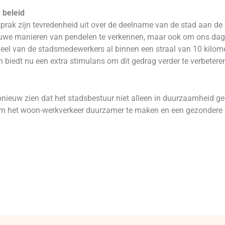
 beleid
ak zijn tevredenheid uit over de deelname van de stad aan de Tes
we manieren van pendelen te verkennen, maar ook om ons dage
deel van de stadsmedewerkers al binnen een straal van 10 kilom
n biedt nu een extra stimulans om dit gedrag verder te verbetere
nieuw zien dat het stadsbestuur niet alleen in duurzaamheid ge
m het woon-werkverkeer duurzamer te maken en een gezondere l