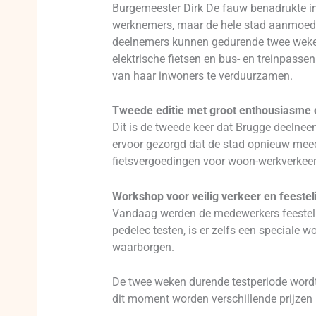
Burgemeester Dirk De fauw benadrukte in z
werknemers, maar de hele stad aanmoedige
deelnemers kunnen gedurende twee weken
elektrische fietsen en bus- en treinpasse
van haar inwoners te verduurzamen.
Tweede editie met groot enthousiasme
Dit is de tweede keer dat Brugge deelnee
ervoor gezorgd dat de stad opnieuw meedo
fietsvergoedingen voor woon-werkverkeer 
Workshop voor veilig verkeer en feesteli
Vandaag werden de medewerkers feesteli
pedelec testen, is er zelfs een speciale 
waarborgen.
De twee weken durende testperiode wordt
dit moment worden verschillende prijzen 