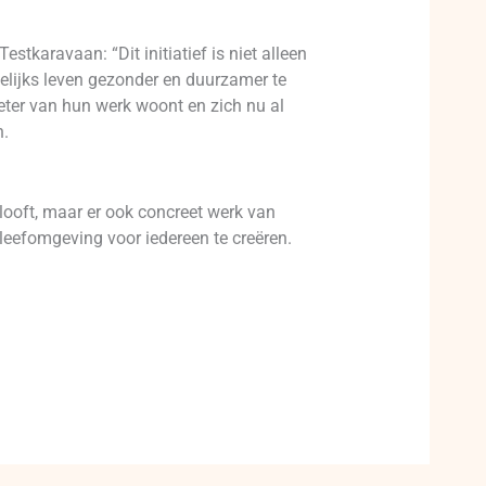
tkaravaan: “Dit initiatief is niet alleen
lijks leven gezonder en duurzamer te
eter van hun werk woont en zich nu al
n.
looft, maar er ook concreet werk van
eefomgeving voor iedereen te creëren.