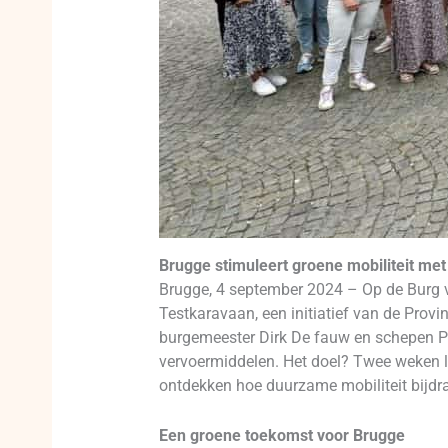
Brugge stimuleert groene mobiliteit me
Brugge, 4 september 2024 – Op de Burg vo
Testkaravaan, een initiatief van de Pro
burgemeester Dirk De fauw en schepen Pi
vervoermiddelen. Het doel? Twee weken lan
ontdekken hoe duurzame mobiliteit bijdr
Een groene toekomst voor Brugge