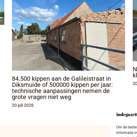
N
k
84.500 kippen aan de Galileistraat in
Diksmuide of 500000 kippen per jaar:
20
technische aanpassingen nemen de
grote vragen niet weg
20 juli 2026
Om de beste 
informatie o