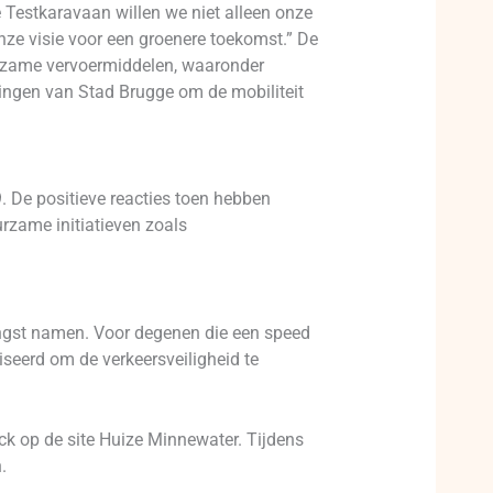
e Testkaravaan willen we niet alleen onze
ze visie voor een groenere toekomst.” De
rzame vervoermiddelen, waaronder
anningen van Stad Brugge om de mobiliteit
. De positieve reacties toen hebben
rzame initiatieven zoals
ngst namen. Voor degenen die een speed
iseerd om de verkeersveiligheid te
ck op de site Huize Minnewater. Tijdens
.