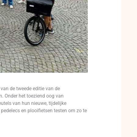
 van de tweede editie van de
n. Onder het toeziend oog van
els van hun nieuwe, tijdelijke
 pedelecs en plooifietsen testen om zo te