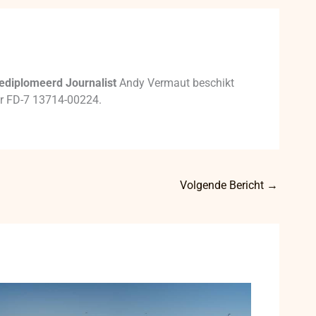
ediplomeerd Journalist
Andy Vermaut beschikt
mer FD-7 13714-00224.
Volgende Bericht
→