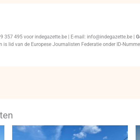
99 357 495 voor indegazette.be | E-mail: info@indegazette.be |
G
 en is lid van de Europese Journalisten Federatie onder ID-Num
ten