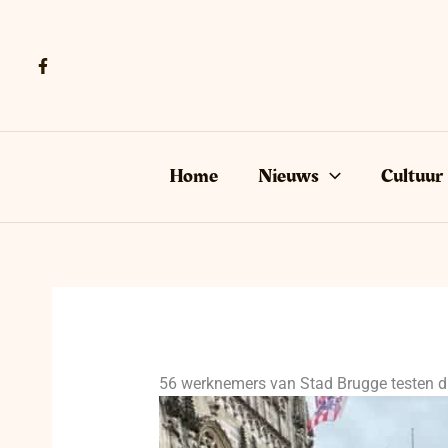
Ga
naar
de
inhoud
Home
Nieuws
Cultuur
56 werknemers van Stad Brugge testen d