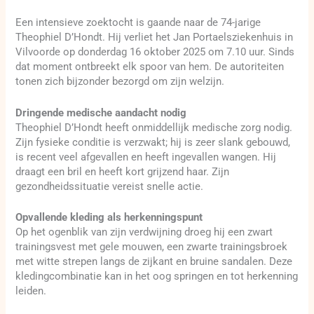
Een intensieve zoektocht is gaande naar de 74-jarige
Theophiel D’Hondt. Hij verliet het Jan Portaelsziekenhuis in
Vilvoorde op donderdag 16 oktober 2025 om 7.10 uur. Sinds
dat moment ontbreekt elk spoor van hem. De autoriteiten
tonen zich bijzonder bezorgd om zijn welzijn.
Dringende medische aandacht nodig
Theophiel D’Hondt heeft onmiddellijk medische zorg nodig.
Zijn fysieke conditie is verzwakt; hij is zeer slank gebouwd,
is recent veel afgevallen en heeft ingevallen wangen. Hij
draagt een bril en heeft kort grijzend haar. Zijn
gezondheidssituatie vereist snelle actie.
Opvallende kleding als herkenningspunt
Op het ogenblik van zijn verdwijning droeg hij een zwart
trainingsvest met gele mouwen, een zwarte trainingsbroek
met witte strepen langs de zijkant en bruine sandalen. Deze
kledingcombinatie kan in het oog springen en tot herkenning
leiden.