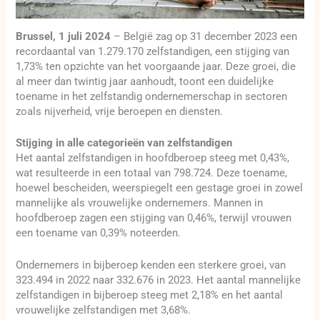
Brussel, 1 juli 2024
– België zag op 31 december 2023 een
recordaantal van 1.279.170 zelfstandigen, een stijging van
1,73% ten opzichte van het voorgaande jaar. Deze groei, die
al meer dan twintig jaar aanhoudt, toont een duidelijke
toename in het zelfstandig ondernemerschap in sectoren
zoals nijverheid, vrije beroepen en diensten.
Stijging in alle categorieën van zelfstandigen
Het aantal zelfstandigen in hoofdberoep steeg met 0,43%,
wat resulteerde in een totaal van 798.724. Deze toename,
hoewel bescheiden, weerspiegelt een gestage groei in zowel
mannelijke als vrouwelijke ondernemers. Mannen in
hoofdberoep zagen een stijging van 0,46%, terwijl vrouwen
een toename van 0,39% noteerden.
Ondernemers in bijberoep kenden een sterkere groei, van
323.494 in 2022 naar 332.676 in 2023. Het aantal mannelijke
zelfstandigen in bijberoep steeg met 2,18% en het aantal
vrouwelijke zelfstandigen met 3,68%.