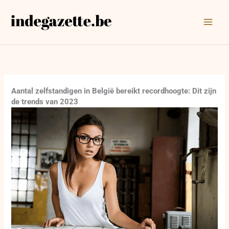
Ga
naar
de
inhoud
Aantal zelfstandigen in België bereikt recordhoogte: Dit zijn
de trends van 2023