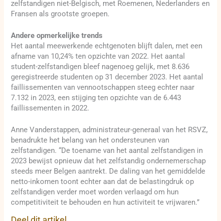
zelfstandigen niet-Belgisch, met Roemenen, Nederlanders en
Fransen als grootste groepen.
Andere opmerkelijke trends
Het aantal meewerkende echtgenoten blijft dalen, met een
afname van 10,24% ten opzichte van 2022. Het aantal
student-zelfstandigen bleef nagenoeg gelijk, met 8.636
geregistreerde studenten op 31 december 2023. Het aantal
faillissementen van vennootschappen steeg echter naar
7.132 in 2023, een stijging ten opzichte van de 6.443
faillissementen in 2022.
Anne Vanderstappen, administrateur-generaal van het RSVZ,
benadrukte het belang van het ondersteunen van
zelfstandigen. “De toename van het aantal zelfstandigen in
2023 bewijst opnieuw dat het zelfstandig ondernemerschap
steeds meer Belgen aantrekt. De daling van het gemiddelde
netto-inkomen toont echter aan dat de belastingdruk op
zelfstandigen verder moet worden verlaagd om hun
competitiviteit te behouden en hun activiteit te vrijwaren.”
Deel dit artikel