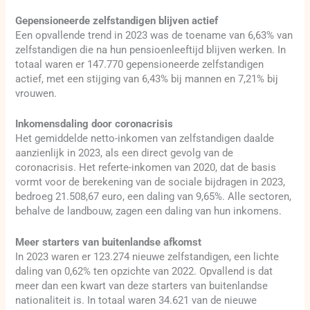
Gepensioneerde zelfstandigen blijven actief
Een opvallende trend in 2023 was de toename van 6,63% van
zelfstandigen die na hun pensioenleeftijd blijven werken. In
totaal waren er 147.770 gepensioneerde zelfstandigen
actief, met een stijging van 6,43% bij mannen en 7,21% bij
vrouwen.
Inkomensdaling door coronacrisis
Het gemiddelde netto-inkomen van zelfstandigen daalde
aanzienlijk in 2023, als een direct gevolg van de
coronacrisis. Het referte-inkomen van 2020, dat de basis
vormt voor de berekening van de sociale bijdragen in 2023,
bedroeg 21.508,67 euro, een daling van 9,65%. Alle sectoren,
behalve de landbouw, zagen een daling van hun inkomens.
Meer starters van buitenlandse afkomst
In 2023 waren er 123.274 nieuwe zelfstandigen, een lichte
daling van 0,62% ten opzichte van 2022. Opvallend is dat
meer dan een kwart van deze starters van buitenlandse
nationaliteit is. In totaal waren 34.621 van de nieuwe