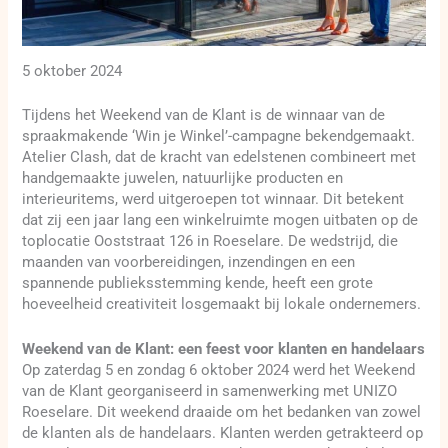
5 oktober 2024
Tijdens het Weekend van de Klant is de winnaar van de
spraakmakende ‘Win je Winkel’-campagne bekendgemaakt.
Atelier Clash, dat de kracht van edelstenen combineert met
handgemaakte juwelen, natuurlijke producten en
interieuritems, werd uitgeroepen tot winnaar. Dit betekent
dat zij een jaar lang een winkelruimte mogen uitbaten op de
toplocatie Ooststraat 126 in Roeselare. De wedstrijd, die
maanden van voorbereidingen, inzendingen en een
spannende publieksstemming kende, heeft een grote
hoeveelheid creativiteit losgemaakt bij lokale ondernemers.
Weekend van de Klant: een feest voor klanten en handelaars
Op zaterdag 5 en zondag 6 oktober 2024 werd het Weekend
van de Klant georganiseerd in samenwerking met UNIZO
Roeselare. Dit weekend draaide om het bedanken van zowel
de klanten als de handelaars. Klanten werden getrakteerd op