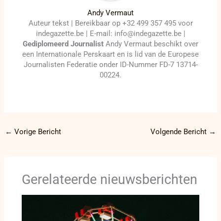
Andy Vermaut
Auteur tekst | Bereikbaar op +32 499 357 495 voor
indegazette.be | E-mail: info@indegazette.be |
Gediplomeerd Journalist
Andy Vermaut beschikt over
een Internationale Perskaart en is lid van de Europese
Journalisten Federatie onder ID-Nummer FD-7 13714-
00224.
←
Vorige Bericht
Volgende Bericht
→
Gerelateerde nieuwsberichten