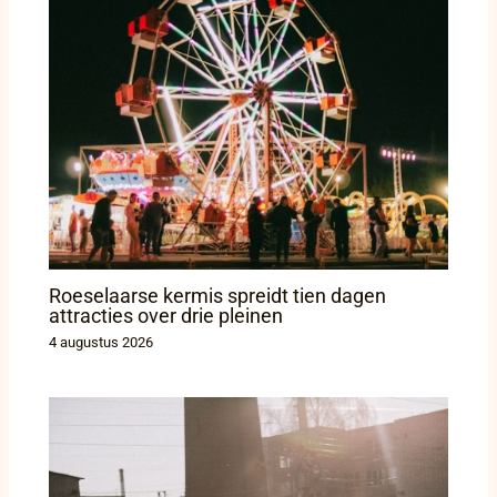
Roeselaarse kermis spreidt tien dagen
attracties over drie pleinen
4 augustus 2026