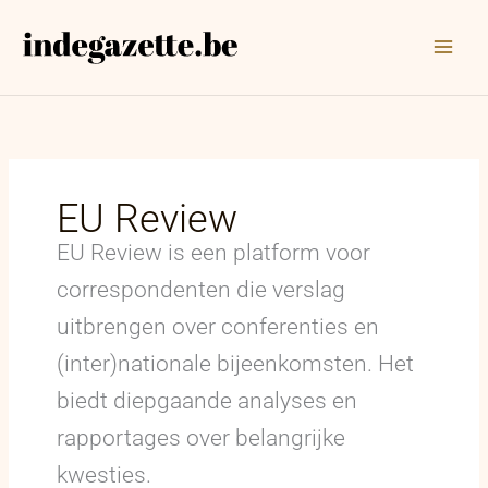
Ga
naar
de
inhoud
EU Review
EU Review is een platform voor
correspondenten die verslag
uitbrengen over conferenties en
(inter)nationale bijeenkomsten. Het
biedt diepgaande analyses en
rapportages over belangrijke
kwesties.