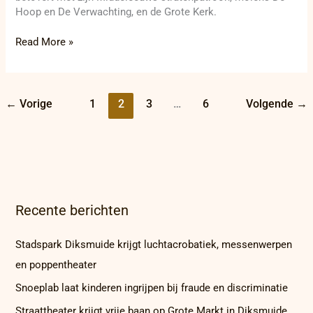
Hoop en De Verwachting, en de Grote Kerk.
Read More »
←
Vorige
1
2
3
…
6
Volgende
→
Recente berichten
Stadspark Diksmuide krijgt luchtacrobatiek, messenwerpen
en poppentheater
Snoeplab laat kinderen ingrijpen bij fraude en discriminatie
Straattheater krijgt vrije baan op Grote Markt in Diksmuide