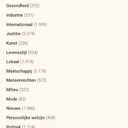
Gezondheid
(292)
Industrie
(331)
Internationaal
(1.959)
Justitie
(3.274)
Kunst
(236)
Levensstijl
(524)
Lokaal
(1.013)
Maatschappij
(5.178)
Mensenrechten
(572)
Milieu
(322)
Mode
(82)
Nieuws
(7.086)
Persoonlijke welzijn
(408)
Politiek
(1.214)