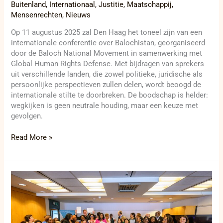
Buitenland
,
Internationaal
,
Justitie
,
Maatschappij
,
Mensenrechten
,
Nieuws
Op 11 augustus 2025 zal Den Haag het toneel zijn van een
internationale conferentie over Balochistan, georganiseerd
door de Baloch National Movement in samenwerking met
Global Human Rights Defense. Met bijdragen van sprekers
uit verschillende landen, die zowel politieke, juridische als
persoonlijke perspectieven zullen delen, wordt beoogd de
internationale stilte te doorbreken. De boodschap is helder:
wegkijken is geen neutrale houding, maar een keuze met
gevolgen.
Read More »
“Eerste
Europese
Werelddag
voor
alleenstaande