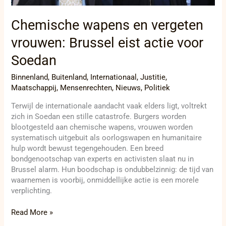
Chemische wapens en vergeten
vrouwen: Brussel eist actie voor
Soedan
Binnenland
,
Buitenland
,
Internationaal
,
Justitie
,
Maatschappij
,
Mensenrechten
,
Nieuws
,
Politiek
Terwijl de internationale aandacht vaak elders ligt, voltrekt
zich in Soedan een stille catastrofe. Burgers worden
blootgesteld aan chemische wapens, vrouwen worden
systematisch uitgebuit als oorlogswapen en humanitaire
hulp wordt bewust tegengehouden. Een breed
bondgenootschap van experts en activisten slaat nu in
Brussel alarm. Hun boodschap is ondubbelzinnig: de tijd van
waarnemen is voorbij, onmiddellijke actie is een morele
verplichting.
Read More »