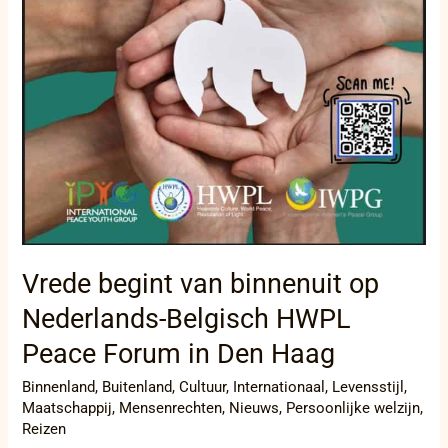
Vrede begint van binnenuit op
Nederlands-Belgisch HWPL
Peace Forum in Den Haag
Binnenland
,
Buitenland
,
Cultuur
,
Internationaal
,
Levensstijl
,
Maatschappij
,
Mensenrechten
,
Nieuws
,
Persoonlijke welzijn
,
Reizen