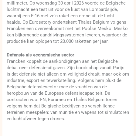
millimeter. Op woensdag 30 april 2026 voerde de Belgische
luchtmacht een test uit voor de kust van Lombardsijde,
waarbij een F-16 met zo’n raket een drone uit de lucht
haalde. Op Eurosatory ondertekent Thales Belgium volgens
Francken een overeenkomst met het Poolse Mesko. Mesko
kan bijkomende aandrijvingssystemen leveren, waardoor de
productie kan oplopen tot 20.000 raketten per jaar.
Defensie als economische sector
Francken koppelt de aankondigingen aan het Belgische
debat over defensie-uitgaven. Zijn boodschap vanuit Parijs
is dat defensie niet alleen om veiligheid draait, maar ook om
industrie, export en tewerkstelling. Volgens hem plukt de
Belgische defensiesector mee de vruchten van de
heropbouw van de Europese defensiecapaciteit. De
contracten voor FN, Euramec en Thales Belgium tonen
volgens hem dat Belgische bedrijven op verschillende
terreinen meespelen: van munitie en wapens tot simulatoren
en luchtafweer tegen drones.