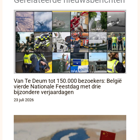
Van Te Deum tot 150.000 bezoekers: België
vierde Nationale Feestdag met drie
bijzondere verjaardagen
23 juli 2026