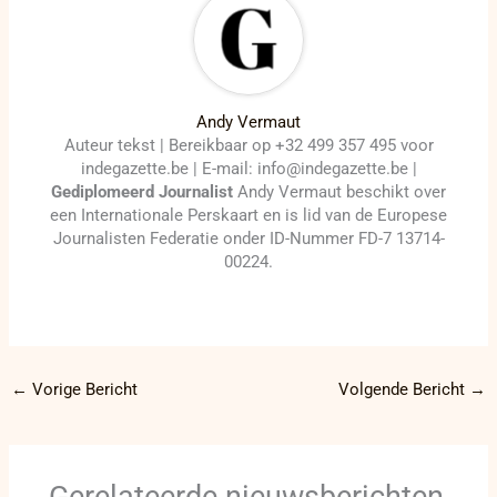
Andy Vermaut
Auteur tekst | Bereikbaar op +32 499 357 495 voor
indegazette.be | E-mail: info@indegazette.be |
Gediplomeerd Journalist
Andy Vermaut beschikt over
een Internationale Perskaart en is lid van de Europese
Journalisten Federatie onder ID-Nummer FD-7 13714-
00224.
←
Vorige Bericht
Volgende Bericht
→
Gerelateerde nieuwsberichten