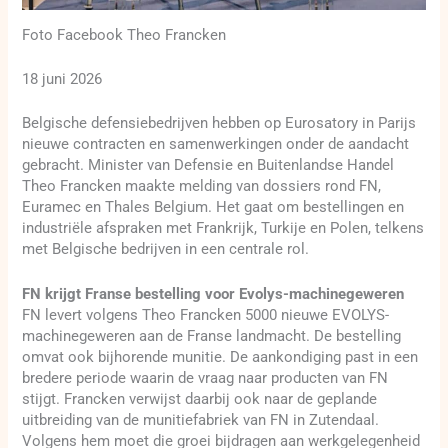
Foto Facebook Theo Francken
18 juni 2026
Belgische defensiebedrijven hebben op Eurosatory in Parijs
nieuwe contracten en samenwerkingen onder de aandacht
gebracht. Minister van Defensie en Buitenlandse Handel
Theo Francken maakte melding van dossiers rond FN,
Euramec en Thales Belgium. Het gaat om bestellingen en
industriële afspraken met Frankrijk, Turkije en Polen, telkens
met Belgische bedrijven in een centrale rol.
FN krijgt Franse bestelling voor Evolys-machinegeweren
FN levert volgens Theo Francken 5000 nieuwe EVOLYS-
machinegeweren aan de Franse landmacht. De bestelling
omvat ook bijhorende munitie. De aankondiging past in een
bredere periode waarin de vraag naar producten van FN
stijgt. Francken verwijst daarbij ook naar de geplande
uitbreiding van de munitiefabriek van FN in Zutendaal.
Volgens hem moet die groei bijdragen aan werkgelegenheid