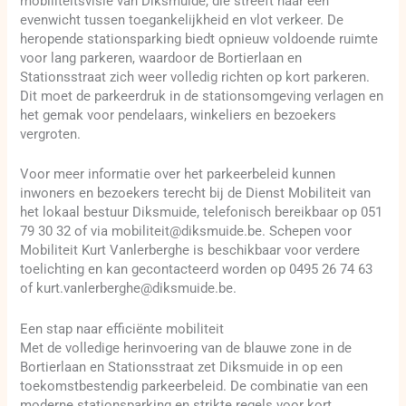
mobiliteitsvisie van Diksmuide, die streeft naar een
evenwicht tussen toegankelijkheid en vlot verkeer. De
heropende stationsparking biedt opnieuw voldoende ruimte
voor lang parkeren, waardoor de Bortierlaan en
Stationsstraat zich weer volledig richten op kort parkeren.
Dit moet de parkeerdruk in de stationsomgeving verlagen en
het gemak voor pendelaars, winkeliers en bezoekers
vergroten.
Voor meer informatie over het parkeerbeleid kunnen
inwoners en bezoekers terecht bij de Dienst Mobiliteit van
het lokaal bestuur Diksmuide, telefonisch bereikbaar op 051
79 30 32 of via mobiliteit@diksmuide.be. Schepen voor
Mobiliteit Kurt Vanlerberghe is beschikbaar voor verdere
toelichting en kan gecontacteerd worden op 0495 26 74 63
of kurt.vanlerberghe@diksmuide.be.
Een stap naar efficiënte mobiliteit
Met de volledige herinvoering van de blauwe zone in de
Bortierlaan en Stationsstraat zet Diksmuide in op een
toekomstbestendig parkeerbeleid. De combinatie van een
moderne stationsparking en strikte regels voor kort