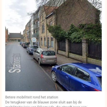
Betere mobiliteit rond het station
De terugkeer van de blauwe zone sluit aan bij de