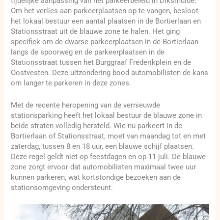
tijdelijke aanpassing van het parkeerbeleid in Diksmuide.
Om het verlies aan parkeerplaatsen op te vangen, besloot
het lokaal bestuur een aantal plaatsen in de Bortierlaan en
Stationsstraat uit de blauwe zone te halen. Het ging
specifiek om de dwarse parkeerplaatsen in de Bortierlaan
langs de spoorweg en de parkeerplaatsen in de
Stationsstraat tussen het Burggraaf Frederikplein en de
Oostvesten. Deze uitzondering bood automobilisten de kans
om langer te parkeren in deze zones.
Met de recente heropening van de vernieuwde
stationsparking heeft het lokaal bestuur de blauwe zone in
beide straten volledig hersteld. Wie nu parkeert in de
Bortierlaan of Stationsstraat, moet van maandag tot en met
zaterdag, tussen 8 en 18 uur, een blauwe schijf plaatsen.
Deze regel geldt niet op feestdagen en op 11 juli. De blauwe
zone zorgt ervoor dat automobilisten maximaal twee uur
kunnen parkeren, wat kortstondige bezoeken aan de
stationsomgeving ondersteunt.