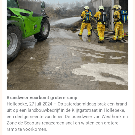
Brandweer voorkomt grotere ramp
Hollebeke, 27 juli 2024 – Op zaterdagmiddag brak een brand
uit op een landbouwbedrijf in de Klijtgatstraat in Hollebeke,
een deelgemeente van Ieper. De brandweer van Westhoek en
Zone de Secours reageerden snel en wisten een grotere
ramp te voorkomen.