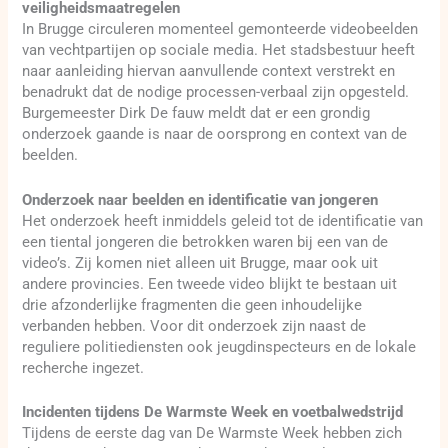
veiligheidsmaatregelen
In Brugge circuleren momenteel gemonteerde videobeelden
van vechtpartijen op sociale media. Het stadsbestuur heeft
naar aanleiding hiervan aanvullende context verstrekt en
benadrukt dat de nodige processen-verbaal zijn opgesteld.
Burgemeester Dirk De fauw meldt dat er een grondig
onderzoek gaande is naar de oorsprong en context van de
beelden.
Onderzoek naar beelden en identificatie van jongeren
Het onderzoek heeft inmiddels geleid tot de identificatie van
een tiental jongeren die betrokken waren bij een van de
video’s. Zij komen niet alleen uit Brugge, maar ook uit
andere provincies. Een tweede video blijkt te bestaan uit
drie afzonderlijke fragmenten die geen inhoudelijke
verbanden hebben. Voor dit onderzoek zijn naast de
reguliere politiediensten ook jeugdinspecteurs en de lokale
recherche ingezet.
Incidenten tijdens De Warmste Week en voetbalwedstrijd
Tijdens de eerste dag van De Warmste Week hebben zich