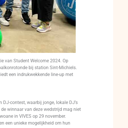
tie van Student Welcome 2024. Op
lkonrotonde bij station Sint-Michiels.
iedt een indrukwekkende line-up met
 DJ-contest, waarbij jonge, lokale DJ’s
en de winnaar van deze wedstrijd mag niet
 Zwoane in VIVES op 29 november.
ten een unieke mogelijkheid om hun