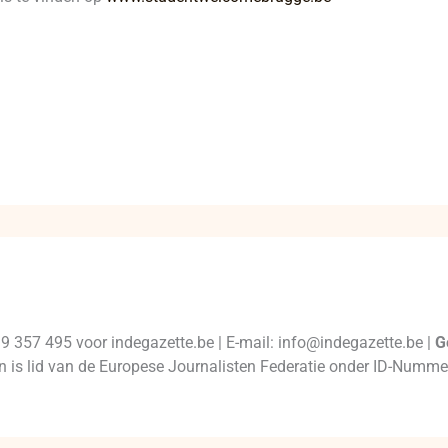
99 357 495 voor indegazette.be | E-mail: info@indegazette.be |
G
 en is lid van de Europese Journalisten Federatie onder ID-Num