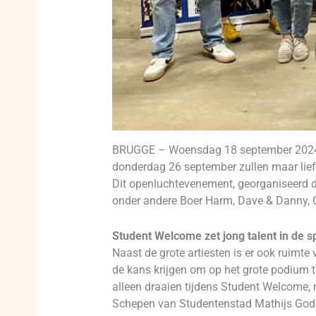
BRUGGE – Woensdag 18 september 2024 – 
donderdag 26 september zullen maar liefs
Dit openluchtevenement, georganiseerd d
onder andere Boer Harm, Dave & Danny, 
Student Welcome zet jong talent in de sp
Naast de grote artiesten is er ook ruimt
de kans krijgen om op het grote podium te
alleen draaien tijdens Student Welcome,
Schepen van Studentenstad Mathijs Goder