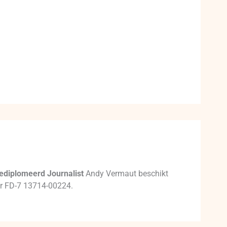
ediplomeerd Journalist
Andy Vermaut beschikt
mer FD-7 13714-00224.