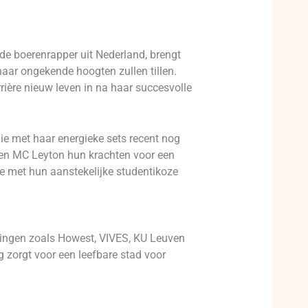
e boerenrapper uit Nederland, brengt
naar ongekende hoogten zullen tillen.
ière nieuw leven in na haar succesvolle
ie met haar energieke sets recent nog
, en MC Leyton hun krachten voor een
e met hun aanstekelijke studentikoze
lingen zoals Howest, VIVES, KU Leuven
zorgt voor een leefbare stad voor