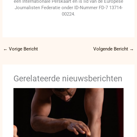
een Internationale Perskaart en is lid van de Europese
Journalisten Federatie onder ID-Nummer FD-7 13714-
00224.
←
Vorige Bericht
Volgende Bericht
→
Gerelateerde nieuwsberichten