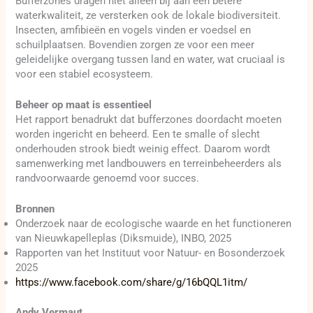
Bufferzones dragen niet alleen bij aan een betere
waterkwaliteit, ze versterken ook de lokale biodiversiteit.
Insecten, amfibieën en vogels vinden er voedsel en
schuilplaatsen. Bovendien zorgen ze voor een meer
geleidelijke overgang tussen land en water, wat cruciaal is
voor een stabiel ecosysteem.
Beheer op maat is essentieel
Het rapport benadrukt dat bufferzones doordacht moeten
worden ingericht en beheerd. Een te smalle of slecht
onderhouden strook biedt weinig effect. Daarom wordt
samenwerking met landbouwers en terreinbeheerders als
randvoorwaarde genoemd voor succes.
Bronnen
Onderzoek naar de ecologische waarde en het functioneren
van Nieuwkapelleplas (Diksmuide), INBO, 2025
Rapporten van het Instituut voor Natuur- en Bosonderzoek
2025
https://www.facebook.com/share/g/16bQQL1itm/
Andy Vermaut