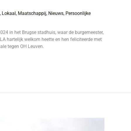
,
Lokaal
,
Maatschappij
,
Nieuws
,
Persoonlijke
024 in het Brugse stadhuis, waar de burgemeester,
LA hartelijk welkom heette en hen feliciteerde met
nale tegen OH Leuven.