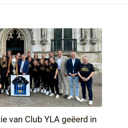
tie van Club YLA geëerd in