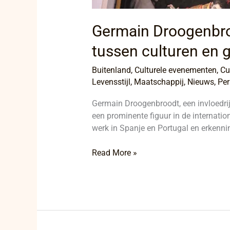
Germain Droogenbro
tussen culturen en 
Buitenland
,
Culturele evenementen
,
Cu
Levensstijl
,
Maatschappij
,
Nieuws
,
Per
Germain Droogenbroodt, een invloedrijk
een prominente figuur in de internatio
werk in Spanje en Portugal en erkenning
Read More »