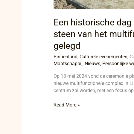
Een historische dag
steen van het multi
gelegd
Binnenland
,
Culturele evenementen
,
Cu
Maatschappij
,
Nieuws
,
Persoonlijke we
Op 13 mei 2024 vond de ceremonie pla
nieuwe multifunctionele complex in Lis
centrum zal worden, met een focus 
Read More »