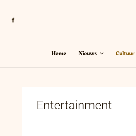
Ga
naar
de
inhoud
Home
Nieuws
Cultuur
Entertainment