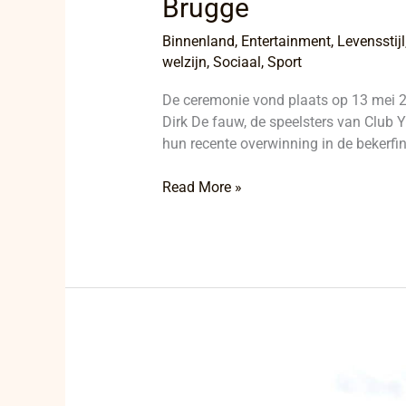
Brugge
Binnenland
,
Entertainment
,
Levensstijl
welzijn
,
Sociaal
,
Sport
De ceremonie vond plaats op 13 mei 2
Dirk De fauw, de speelsters van Club Y
hun recente overwinning in de bekerfi
Read More »
Ichtegem
ontvangt