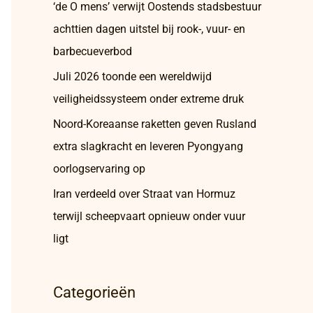
‘de O mens’ verwijt Oostends stadsbestuur
achttien dagen uitstel bij rook-, vuur- en
barbecueverbod
Juli 2026 toonde een wereldwijd
veiligheidssysteem onder extreme druk
Noord-Koreaanse raketten geven Rusland
extra slagkracht en leveren Pyongyang
oorlogservaring op
Iran verdeeld over Straat van Hormuz
terwijl scheepvaart opnieuw onder vuur
ligt
Categorieën