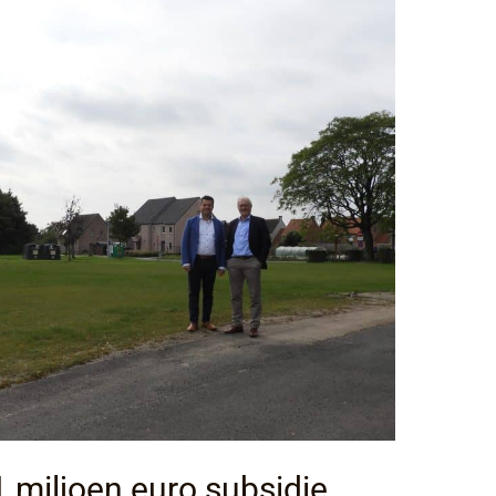
 miljoen euro subsidie