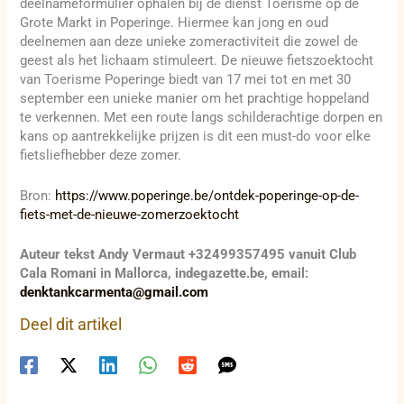
deelnameformulier ophalen bij de dienst Toerisme op de
Grote Markt in Poperinge. Hiermee kan jong en oud
deelnemen aan deze unieke zomeractiviteit die zowel de
geest als het lichaam stimuleert. De nieuwe fietszoektocht
van Toerisme Poperinge biedt van 17 mei tot en met 30
september een unieke manier om het prachtige hoppeland
te verkennen. Met een route langs schilderachtige dorpen en
kans op aantrekkelijke prijzen is dit een must-do voor elke
fietsliefhebber deze zomer.
Bron:
https://www.poperinge.be/ontdek-poperinge-op-de-
fiets-met-de-nieuwe-zomerzoektocht
Auteur tekst Andy Vermaut +32499357495 vanuit Club
Cala Romani in Mallorca, indegazette.be, email:
denktankcarmenta@gmail.com
Deel dit artikel