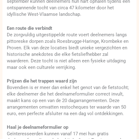
september kunnen deelnemers hun hart ophalen tijdens een
ontspannende tocht van circa 47 kilometer door het
idyllische West-Vlaamse landschap.
Een route die verbindt
De zorgvuldig uitgestippelde route voert deelnemers langs
pittoreske dorpen zoals Roesbrugge-Haringe, Krombeke en
Proven. Elk van deze locaties biedt unieke vergezichten en
historische anekdotes die elke fietsliefhebber zal
waarderen. Deze tocht is niet alleen een fysieke uitdaging
maar ook een culturele verrijking.
Prijzen die het trappen waard zijn
Bovendien is er meer dan enkel het genot van de fietstocht;
elke deelnemer die het deelnameformulier correct invult,
maakt kans op een van de 20 dagarrangementen. Deze
arrangementen omvatten restocheques ter waarde van 50
euro, een perfecte afsluiter na een dag vol ontdekkingen.
Haal je deelnameformulier op
Geïnteresseerden kunnen vanaf 17 mei hun gratis