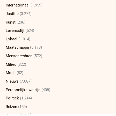
Internationaal
(1.959)
Justitie
(3.274)
Kunst
(236)
Levensstijl
(524)
Lokaal
(1.014)
Maatschappij
(5.178)
Mensenrechten
(572)
Milieu
(322)
Mode
(82)
Nieuws
(7.087)
Persoonlijke welzijn
(408)
Politiek
(1.214)
Reizen
(159)
Sociaal
(2.162)