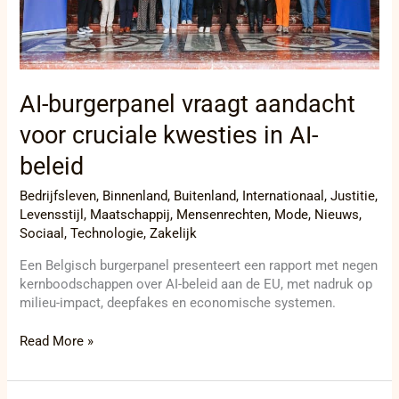
AI-burgerpanel vraagt aandacht
voor cruciale kwesties in AI-
beleid
Bedrijfsleven
,
Binnenland
,
Buitenland
,
Internationaal
,
Justitie
,
Levensstijl
,
Maatschappij
,
Mensenrechten
,
Mode
,
Nieuws
,
Sociaal
,
Technologie
,
Zakelijk
Een Belgisch burgerpanel presenteert een rapport met negen
kernboodschappen over AI-beleid aan de EU, met nadruk op
milieu-impact, deepfakes en economische systemen.
Read More »