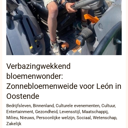
Verbazingwekkend
bloemenwonder:
Zonnebloemenweide voor León in
Oostende
Bedrijfsleven
,
Binnenland
,
Culturele evenementen
,
Cultuur
,
Entertainment
,
Gezondheid
,
Levensstijl
,
Maatschappij
,
Milieu
,
Nieuws
,
Persoonlijke welzijn
,
Sociaal
,
Wetenschap
,
Zakelijk