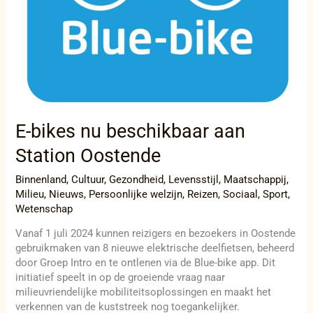
E-bikes nu beschikbaar aan
Station Oostende
Binnenland
,
Cultuur
,
Gezondheid
,
Levensstijl
,
Maatschappij
,
Milieu
,
Nieuws
,
Persoonlijke welzijn
,
Reizen
,
Sociaal
,
Sport
,
Wetenschap
Vanaf 1 juli 2024 kunnen reizigers en bezoekers in Oostende
gebruikmaken van 8 nieuwe elektrische deelfietsen, beheerd
door Groep Intro en te ontlenen via de Blue-bike app. Dit
initiatief speelt in op de groeiende vraag naar
milieuvriendelijke mobiliteitsoplossingen en maakt het
verkennen van de kuststreek nog toegankelijker.