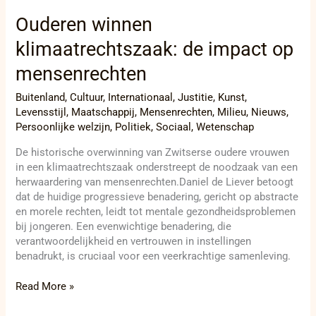
Ouderen winnen
klimaatrechtszaak: de impact op
mensenrechten
Buitenland
,
Cultuur
,
Internationaal
,
Justitie
,
Kunst
,
Levensstijl
,
Maatschappij
,
Mensenrechten
,
Milieu
,
Nieuws
,
Persoonlijke welzijn
,
Politiek
,
Sociaal
,
Wetenschap
De historische overwinning van Zwitserse oudere vrouwen
in een klimaatrechtszaak onderstreept de noodzaak van een
herwaardering van mensenrechten.Daniel de Liever betoogt
dat de huidige progressieve benadering, gericht op abstracte
en morele rechten, leidt tot mentale gezondheidsproblemen
bij jongeren. Een evenwichtige benadering, die
verantwoordelijkheid en vertrouwen in instellingen
benadrukt, is cruciaal voor een veerkrachtige samenleving.
Read More »