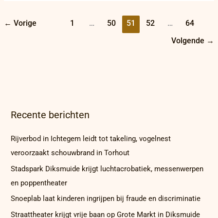
←
Vorige
1
…
50
51
52
…
64
Volgende
→
Recente berichten
Rijverbod in Ichtegem leidt tot takeling, vogelnest
veroorzaakt schouwbrand in Torhout
Stadspark Diksmuide krijgt luchtacrobatiek, messenwerpen
en poppentheater
Snoeplab laat kinderen ingrijpen bij fraude en discriminatie
Straattheater krijgt vrije baan op Grote Markt in Diksmuide