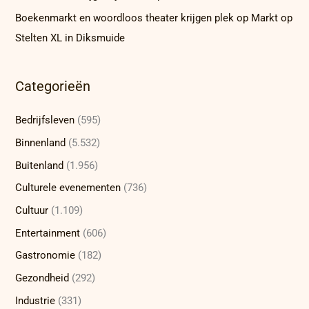
Boekenmarkt en woordloos theater krijgen plek op Markt op
Stelten XL in Diksmuide
Categorieën
Bedrijfsleven
(595)
Binnenland
(5.532)
Buitenland
(1.956)
Culturele evenementen
(736)
Cultuur
(1.109)
Entertainment
(606)
Gastronomie
(182)
Gezondheid
(292)
Industrie
(331)