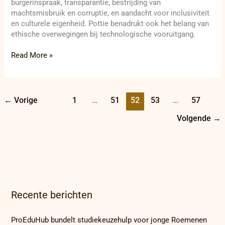
burgerinspraak, transparantie, bestrijding van
machtsmisbruik en corruptie, en aandacht voor inclusiviteit
en culturele eigenheid. Pottie benadrukt ook het belang van
ethische overwegingen bij technologische vooruitgang.
Read More »
←
Vorige
1
…
51
52
53
…
57
Volgende
→
Recente berichten
ProEduHub bundelt studiekeuzehulp voor jonge Roemenen