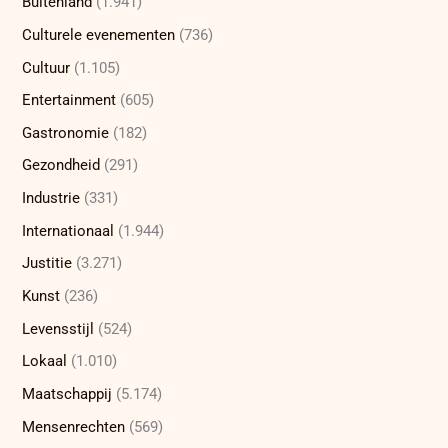
Buitenland
(1.941)
Culturele evenementen
(736)
Cultuur
(1.105)
Entertainment
(605)
Gastronomie
(182)
Gezondheid
(291)
Industrie
(331)
Internationaal
(1.944)
Justitie
(3.271)
Kunst
(236)
Levensstijl
(524)
Lokaal
(1.010)
Maatschappij
(5.174)
Mensenrechten
(569)