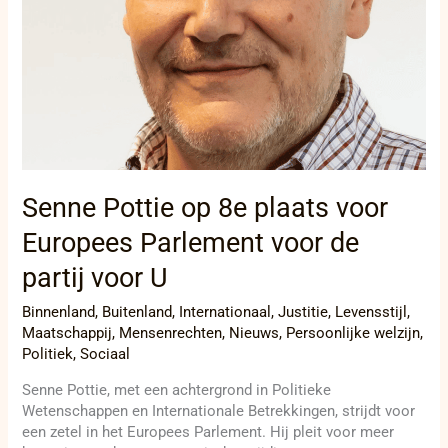
voor
U
Senne Pottie op 8e plaats voor
Europees Parlement voor de
partij voor U
Binnenland
,
Buitenland
,
Internationaal
,
Justitie
,
Levensstijl
,
Maatschappij
,
Mensenrechten
,
Nieuws
,
Persoonlijke welzijn
,
Politiek
,
Sociaal
Senne Pottie, met een achtergrond in Politieke
Wetenschappen en Internationale Betrekkingen, strijdt voor
een zetel in het Europees Parlement. Hij pleit voor meer