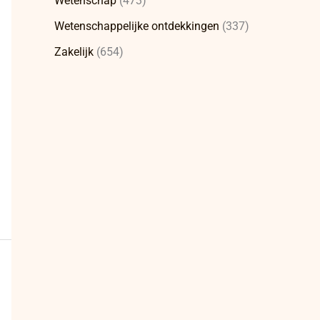
Wetenschap
(473)
Wetenschappelijke ontdekkingen
(337)
Zakelijk
(654)