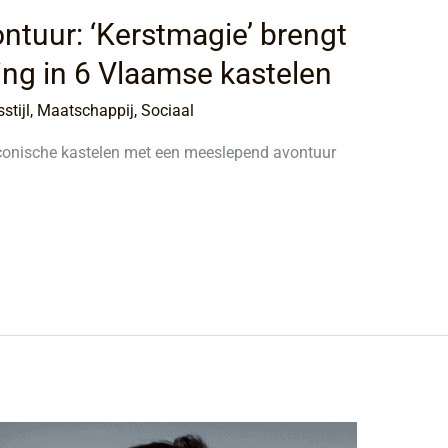
ntuur: ‘Kerstmagie’ brengt
ng in 6 Vlaamse kastelen
stijl
,
Maatschappij
,
Sociaal
iconische kastelen met een meeslepend avontuur