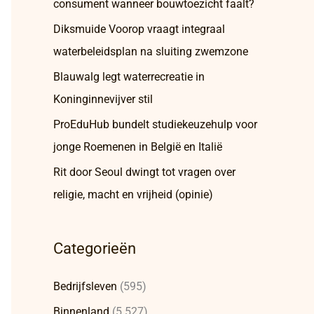
consument wanneer bouwtoezicht faalt?
Diksmuide Voorop vraagt integraal
waterbeleidsplan na sluiting zwemzone
Blauwalg legt waterrecreatie in
Koninginnevijver stil
ProEduHub bundelt studiekeuzehulp voor
jonge Roemenen in België en Italië
Rit door Seoul dwingt tot vragen over
religie, macht en vrijheid (opinie)
Categorieën
Bedrijfsleven
(595)
Binnenland
(5.527)