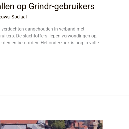
len op Grindr-gebruikers
euws
,
Sociaal
oek verdachten aangehouden in verband met
uikers. De slachtoffers liepen verwondingen op,
erden en beroofden. Het onderzoek is nog in volle