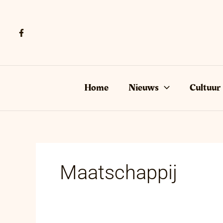
Ga
naar
de
inhoud
Home
Nieuws
Cultuur
Maatschappij