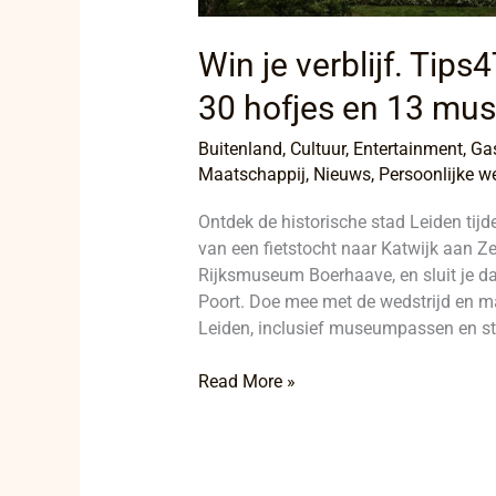
Win je verblijf. Tip
30 hofjes en 13 mus
Buitenland
,
Cultuur
,
Entertainment
,
Ga
Maatschappij
,
Nieuws
,
Persoonlijke we
Ontdek de historische stad Leiden tijde
van een fietstocht naar Katwijk aan 
Rijksmuseum Boerhaave, en sluit je da
Poort. Doe mee met de wedstrijd en ma
Leiden, inclusief museumpassen en s
Read More »