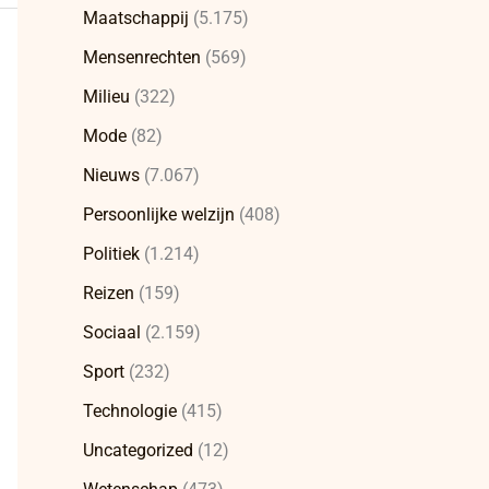
Maatschappij
(5.175)
Mensenrechten
(569)
Milieu
(322)
Mode
(82)
Nieuws
(7.067)
Persoonlijke welzijn
(408)
Politiek
(1.214)
Reizen
(159)
Sociaal
(2.159)
Sport
(232)
Technologie
(415)
Uncategorized
(12)