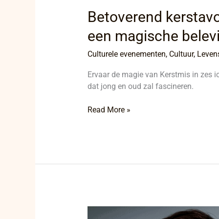
Betoverend kerstavo
een magische belevi
Culturele evenementen
,
Cultuur
,
Levens
Ervaar de magie van Kerstmis in zes 
dat jong en oud zal fascineren.
Read More »
Shockerende