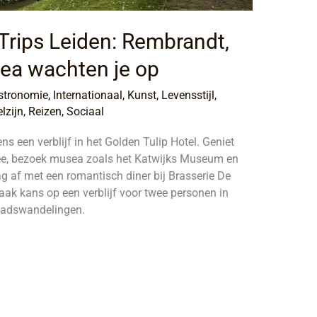
s4Trips Leiden: Rembrandt,
ea wachten je op
stronomie
,
Internationaal
,
Kunst
,
Levensstijl
,
lzijn
,
Reizen
,
Sociaal
ns een verblijf in het Golden Tulip Hotel. Geniet
Zee, bezoek musea zoals het Katwijks Museum en
g af met een romantisch diner bij Brasserie De
ak kans op een verblijf voor twee personen in
tadswandelingen.