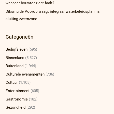
wanneer bouwtoezicht faalt?
Diksmuide Voorop vraagt integraal waterbeleidsplan na
sluiting zwemzone
Categorieën
Bedrijfsleven
(595)
Binnenland
(5.527)
Buitenland
(1.944)
Culturele evenementen
(736)
Cultuur
(1.105)
Entertainment
(605)
Gastronomie
(182)
Gezondheid
(292)