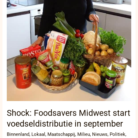
Shock: Foodsavers Midwest start
voedseldistributie in september
Binnenland
,
Lokaal
,
Maatschappij
,
Milieu
,
Nieuws
,
Politiek
,