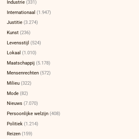
Industrie
(331)
Internationaal
(1.947)
Justitie
(3.274)
Kunst
(236)
Levensstijl
(524)
Lokaal
(1.010)
Maatschappij
(5.178)
Mensenrechten
(572)
Milieu
(322)
Mode
(82)
Nieuws
(7.070)
Persoonlijke welzijn
(408)
Politiek
(1.214)
Reizen
(159)