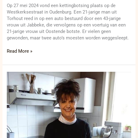
Op 27 mei 2024 vond een kettingbotsing plaats op de
Westkerksestraat in Oudenburg. Een 21-jarige man uit
Torhout reed in op een auto bestuurd door een 43-jarige
vrouw uit Jabbeke, die vervolgens op een voertuig van een
21-jarige vrouw uit Oostende botste. Er vielen geen
gewonden, maar twee auto’s moesten worden weggesleept.
Read More »
Shock:
Foodsavers
Midwest
start
voedseldistributie
in
september