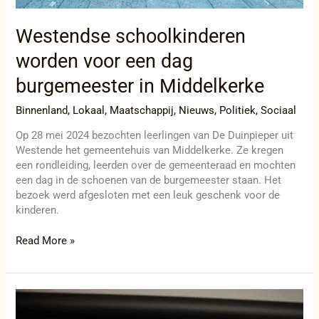
Westendse schoolkinderen
worden voor een dag
burgemeester in Middelkerke
Binnenland
,
Lokaal
,
Maatschappij
,
Nieuws
,
Politiek
,
Sociaal
Op 28 mei 2024 bezochten leerlingen van De Duinpieper uit
Westende het gemeentehuis van Middelkerke. Ze kregen
een rondleiding, leerden over de gemeenteraad en mochten
een dag in de schoenen van de burgemeester staan. Het
bezoek werd afgesloten met een leuk geschenk voor de
kinderen.
Read More »
Diksmuide
dreigt