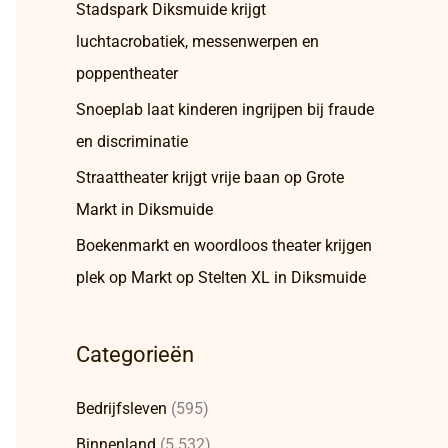
Stadspark Diksmuide krijgt
luchtacrobatiek, messenwerpen en
poppentheater
Snoeplab laat kinderen ingrijpen bij fraude
en discriminatie
Straattheater krijgt vrije baan op Grote
Markt in Diksmuide
Boekenmarkt en woordloos theater krijgen
plek op Markt op Stelten XL in Diksmuide
Categorieën
Bedrijfsleven
(595)
Binnenland
(5.532)