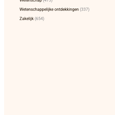
Wetenschap
(473)
Wetenschappelijke ontdekkingen
(337)
Zakelijk
(654)