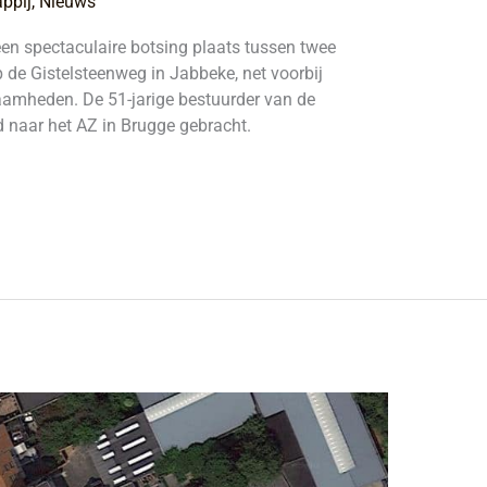
ppij
,
Nieuws
n spectaculaire botsing plaats tussen twee
e Gistelsteenweg in Jabbeke, net voorbij
zaamheden. De 51-jarige bestuurder van de
 naar het AZ in Brugge gebracht.