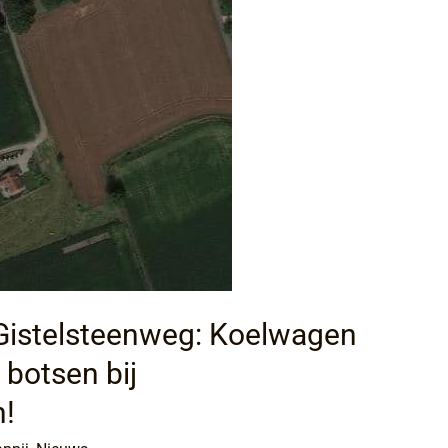
 Gistelsteenweg: Koelwagen
botsen bij
!