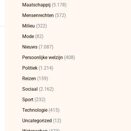
Maatschappij
(5.178)
Mensenrechten
(572)
Milieu
(322)
Mode
(82)
Nieuws
(7.087)
Persoonlijke welzijn
(408)
Politiek
(1.214)
Reizen
(159)
Sociaal
(2.162)
Sport
(232)
Technologie
(415)
Uncategorized
(12)