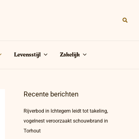
Zoeke
Levensstijl
Zakelijk
Recente berichten
Rijverbod in Ichtegem leidt tot takeling,
vogelnest veroorzaakt schouwbrand in
Torhout