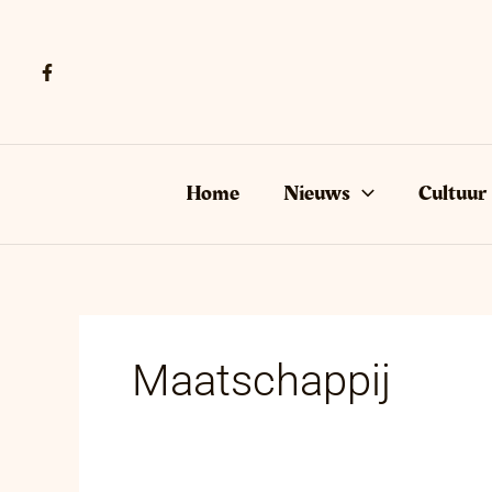
Ga
naar
de
inhoud
Home
Nieuws
Cultuur
Maatschappij