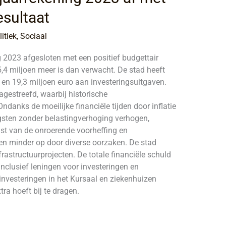
esultaat
litiek
,
Sociaal
 2023 afgesloten met een positief budgettair
5,4 miljoen meer is dan verwacht. De stad heeft
 en 19,3 miljoen euro aan investeringsuitgaven.
gestreefd, waarbij historische
ndanks de moeilijke financiële tijden door inflatie
ngsten zonder belastingverhoging verhogen,
st van de onroerende voorheffing en
en minder op door diverse oorzaken. De stad
frastructuurprojecten. De totale financiële schuld
nclusief leningen voor investeringen en
vesteringen in het Kursaal en ziekenhuizen
ra hoeft bij te dragen.