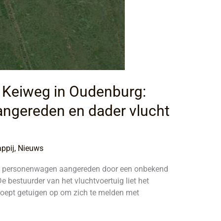
e Keiweg in Oudenburg:
angereden en dader vlucht
ppij
,
Nieuws
e personenwagen aangereden door een onbekend
 bestuurder van het vluchtvoertuig liet het
 roept getuigen op om zich te melden met