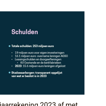
 jaarrekening 2023 af met