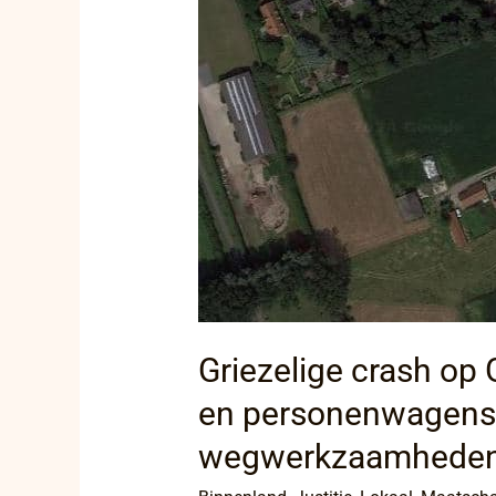
Griezelige crash op
en personenwagens 
wegwerkzaamheden