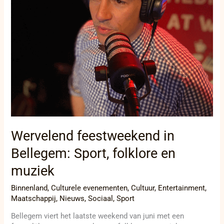
Wervelend feestweekend in
Bellegem: Sport, folklore en
muziek
Binnenland
,
Culturele evenementen
,
Cultuur
,
Entertainment
,
Maatschappij
,
Nieuws
,
Sociaal
,
Sport
Bellegem viert het laatste weekend van juni met een