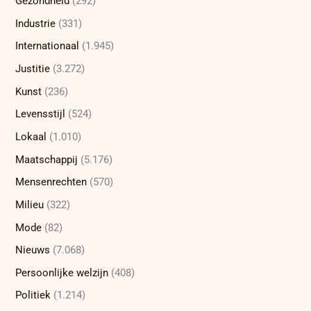
Gezondheid
(292)
Industrie
(331)
Internationaal
(1.945)
Justitie
(3.272)
Kunst
(236)
Levensstijl
(524)
Lokaal
(1.010)
Maatschappij
(5.176)
Mensenrechten
(570)
Milieu
(322)
Mode
(82)
Nieuws
(7.068)
Persoonlijke welzijn
(408)
Politiek
(1.214)