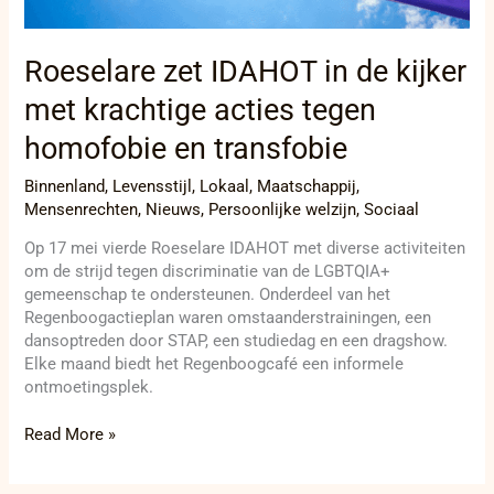
transfobie
Roeselare zet IDAHOT in de kijker
met krachtige acties tegen
homofobie en transfobie
Binnenland
,
Levensstijl
,
Lokaal
,
Maatschappij
,
Mensenrechten
,
Nieuws
,
Persoonlijke welzijn
,
Sociaal
Op 17 mei vierde Roeselare IDAHOT met diverse activiteiten
om de strijd tegen discriminatie van de LGBTQIA+
gemeenschap te ondersteunen. Onderdeel van het
Regenboogactieplan waren omstaanderstrainingen, een
dansoptreden door STAP, een studiedag en een dragshow.
Elke maand biedt het Regenboogcafé een informele
ontmoetingsplek.
Read More »