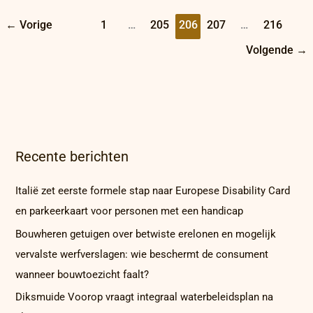
←
Vorige
1
…
205
206
207
…
216
Volgende
→
Recente berichten
Italië zet eerste formele stap naar Europese Disability Card
en parkeerkaart voor personen met een handicap
Bouwheren getuigen over betwiste erelonen en mogelijk
vervalste werfverslagen: wie beschermt de consument
wanneer bouwtoezicht faalt?
Diksmuide Voorop vraagt integraal waterbeleidsplan na