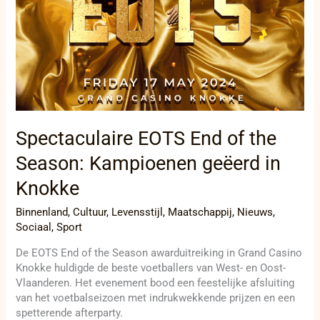
Spectaculaire EOTS End of the
Season: Kampioenen geëerd in
Knokke
Binnenland
,
Cultuur
,
Levensstijl
,
Maatschappij
,
Nieuws
,
Sociaal
,
Sport
De EOTS End of the Season awarduitreiking in Grand Casino
Knokke huldigde de beste voetballers van West- en Oost-
Vlaanderen. Het evenement bood een feestelijke afsluiting
van het voetbalseizoen met indrukwekkende prijzen en een
spetterende afterparty.