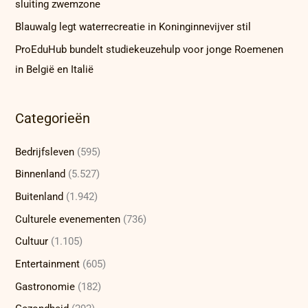
sluiting zwemzone
Blauwalg legt waterrecreatie in Koninginnevijver stil
ProEduHub bundelt studiekeuzehulp voor jonge Roemenen
in België en Italië
Categorieën
Bedrijfsleven
(595)
Binnenland
(5.527)
Buitenland
(1.942)
Culturele evenementen
(736)
Cultuur
(1.105)
Entertainment
(605)
Gastronomie
(182)