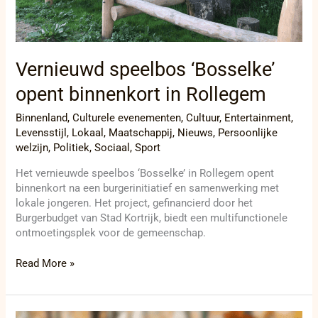
Vernieuwd speelbos ‘Bosselke’
opent binnenkort in Rollegem
Binnenland
,
Culturele evenementen
,
Cultuur
,
Entertainment
,
Levensstijl
,
Lokaal
,
Maatschappij
,
Nieuws
,
Persoonlijke
welzijn
,
Politiek
,
Sociaal
,
Sport
Het vernieuwde speelbos ‘Bosselke’ in Rollegem opent
binnenkort na een burgerinitiatief en samenwerking met
lokale jongeren. Het project, gefinancierd door het
Burgerbudget van Stad Kortrijk, biedt een multifunctionele
ontmoetingsplek voor de gemeenschap.
Read More »
Radicale