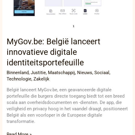
identiteitsportefeuille
MyGov.be: België lanceert
innovatieve digitale
identiteitsportefeuille
Binnenland
,
Justitie
,
Maatschappij
,
Nieuws
,
Sociaal
,
Technologie
,
Zakelijk
België lanceert MyGov.be, een geavanceerde digitale
portefeuille die burgers directe toegang biedt tot een breed
scala aan overheidsdocumenten en -diensten. De app, die
veiligheid en privacy hoog in het vaandel draagt, positioneert
België als een voorloper in de Europese digitale
transformatie.
Read More »