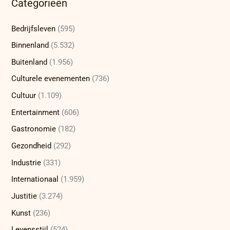
Categorieën
Bedrijfsleven
(595)
Binnenland
(5.532)
Buitenland
(1.956)
Culturele evenementen
(736)
Cultuur
(1.109)
Entertainment
(606)
Gastronomie
(182)
Gezondheid
(292)
Industrie
(331)
Internationaal
(1.959)
Justitie
(3.274)
Kunst
(236)
Levensstijl
(524)