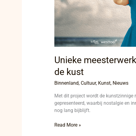
Unieke meesterwerk
de kust
Binnenland
,
Cultuur
,
Kunst
,
Nieuws
Met dit project wordt de kunstzinnige 
gepresenteerd, waarbij nostalgie en i
nog lang bijblijft.
Read More »