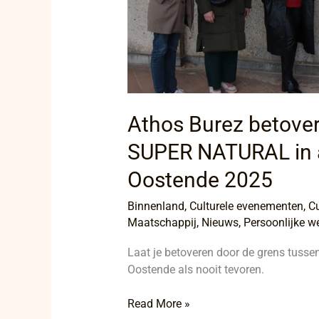
Oostende
2025
Athos Burez betove
SUPER NATURAL in a
Oostende 2025
Binnenland
,
Culturele evenementen
,
Cu
Maatschappij
,
Nieuws
,
Persoonlijke we
Laat je betoveren door de grens tussen
Oostende als nooit tevoren.
Read More »