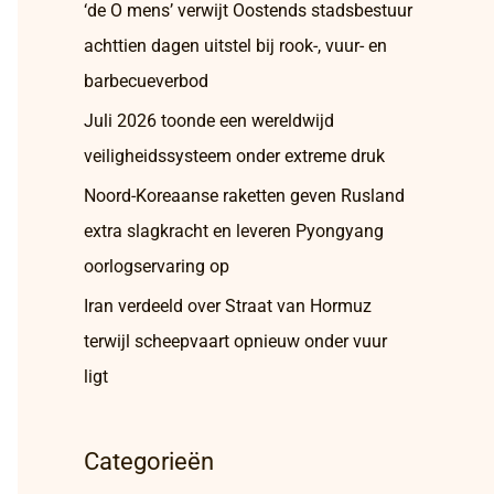
‘de O mens’ verwijt Oostends stadsbestuur
achttien dagen uitstel bij rook-, vuur- en
barbecueverbod
Juli 2026 toonde een wereldwijd
veiligheidssysteem onder extreme druk
Noord-Koreaanse raketten geven Rusland
extra slagkracht en leveren Pyongyang
oorlogservaring op
Iran verdeeld over Straat van Hormuz
terwijl scheepvaart opnieuw onder vuur
ligt
Categorieën