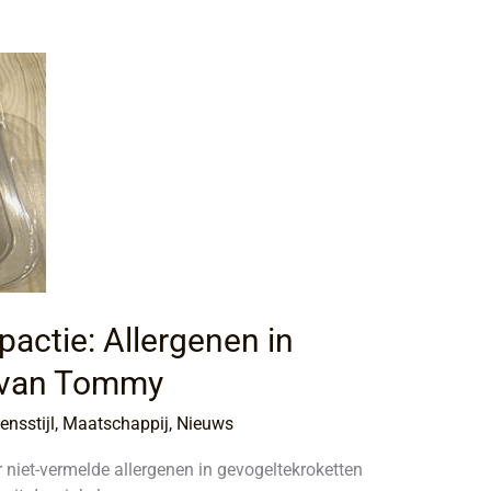
pactie: Allergenen in
 van Tommy
ensstijl
,
Maatschappij
,
Nieuws
niet-vermelde allergenen in gevogeltekroketten