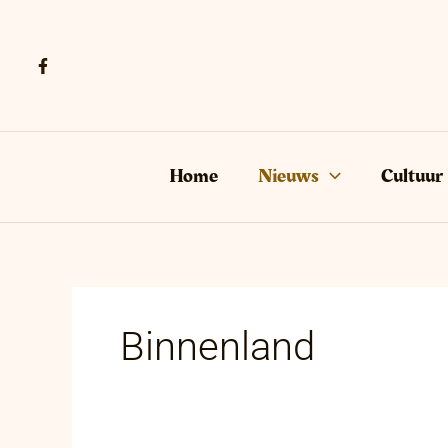
Ga
naar
de
inhoud
Home
Nieuws
Cultuur
Binnenland