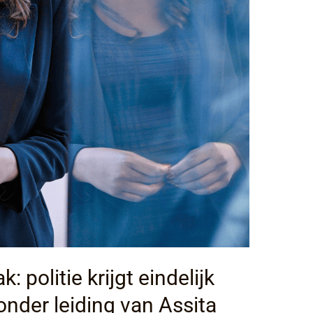
: politie krijgt eindelijk
onder leiding van Assita