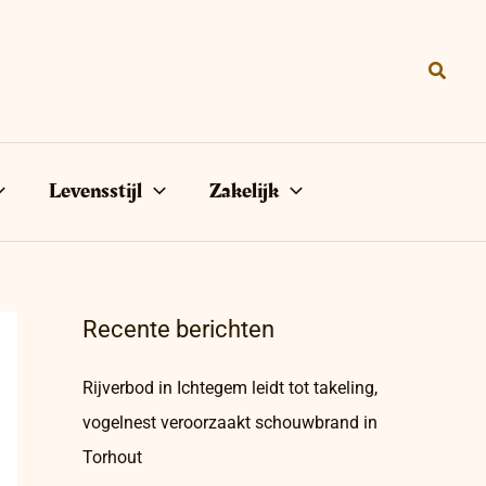
Zoeke
Levensstijl
Zakelijk
Recente berichten
Rijverbod in Ichtegem leidt tot takeling,
vogelnest veroorzaakt schouwbrand in
Torhout