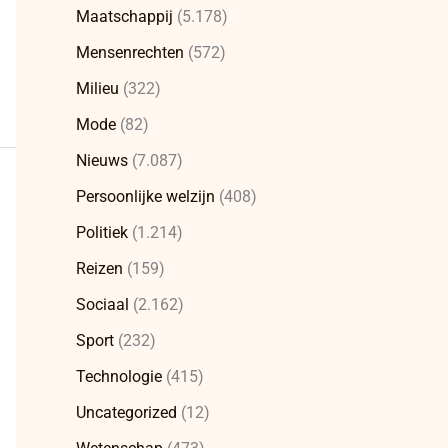
Maatschappij
(5.178)
Mensenrechten
(572)
Milieu
(322)
Mode
(82)
Nieuws
(7.087)
Persoonlijke welzijn
(408)
Politiek
(1.214)
Reizen
(159)
Sociaal
(2.162)
Sport
(232)
Technologie
(415)
Uncategorized
(12)