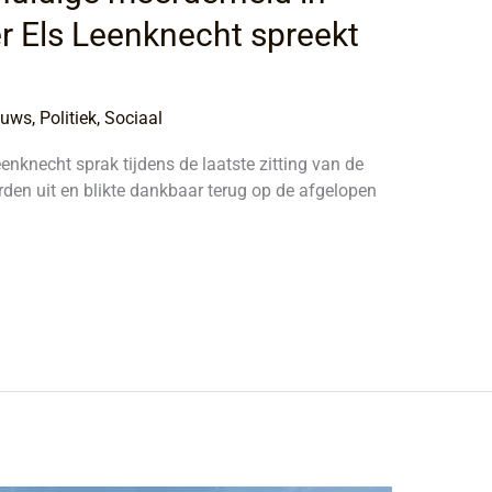
er Els Leenknecht spreekt
euws
,
Politiek
,
Sociaal
nknecht sprak tijdens de laatste zitting van de
den uit en blikte dankbaar terug op de afgelopen