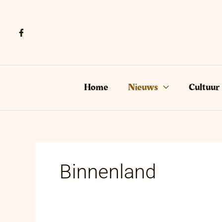
Ga
naar
de
inhoud
Home
Nieuws
Cultuur
Binnenland