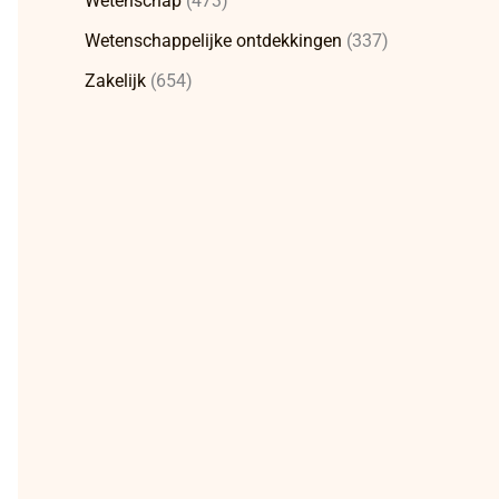
Wetenschap
(473)
Wetenschappelijke ontdekkingen
(337)
Zakelijk
(654)