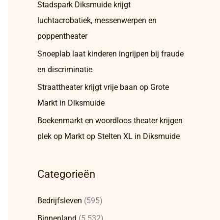
Stadspark Diksmuide krijgt
luchtacrobatiek, messenwerpen en
poppentheater
Snoeplab laat kinderen ingrijpen bij fraude
en discriminatie
Straattheater krijgt vrije baan op Grote
Markt in Diksmuide
Boekenmarkt en woordloos theater krijgen
plek op Markt op Stelten XL in Diksmuide
Categorieën
Bedrijfsleven
(595)
Binnenland
(5.532)