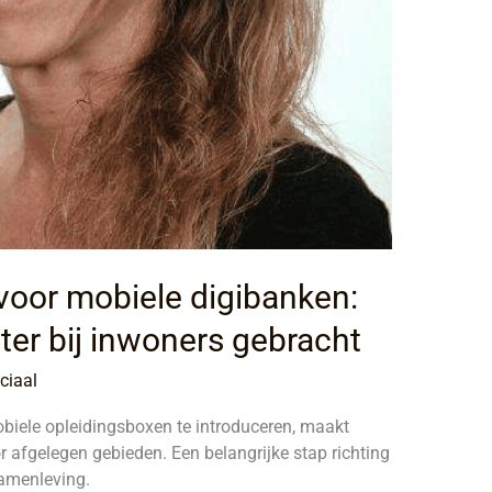
 voor mobiele digibanken:
hter bij inwoners gebracht
ciaal
biele opleidingsboxen te introduceren, maakt
or afgelegen gebieden. Een belangrijke stap richting
samenleving.