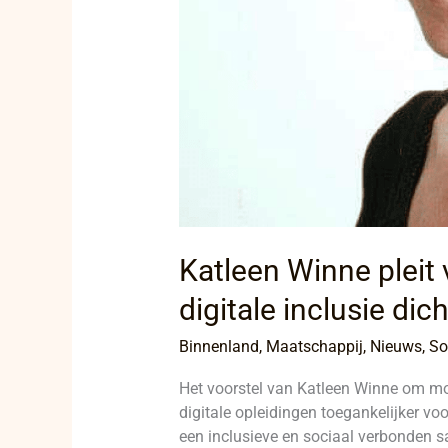
Katleen Winne pleit
digitale inclusie dic
Binnenland
,
Maatschappij
,
Nieuws
,
So
Het voorstel van Katleen Winne om mo
digitale opleidingen toegankelijker vo
een inclusieve en sociaal verbonden 