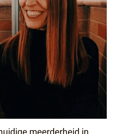
 huidige meerderheid in