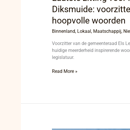
Diksmuide: voorzitt
hoopvolle woorden
Binnenland
,
Lokaal
,
Maatschappij
,
Ni
Voorzitter van de gemeenteraad Els Lee
huidige meerderheid inspirerende woor
legislatuur.
Read More »