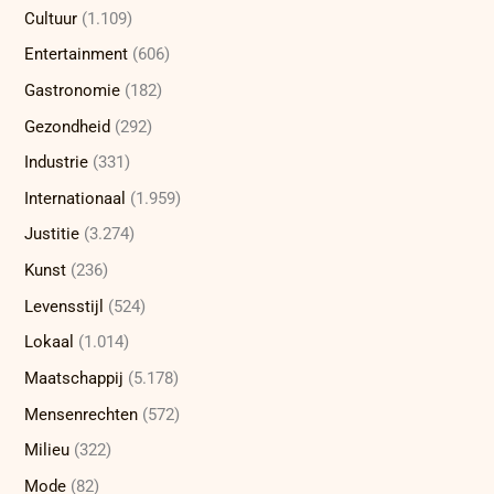
Cultuur
(1.109)
Entertainment
(606)
Gastronomie
(182)
Gezondheid
(292)
Industrie
(331)
Internationaal
(1.959)
Justitie
(3.274)
Kunst
(236)
Levensstijl
(524)
Lokaal
(1.014)
Maatschappij
(5.178)
Mensenrechten
(572)
Milieu
(322)
Mode
(82)