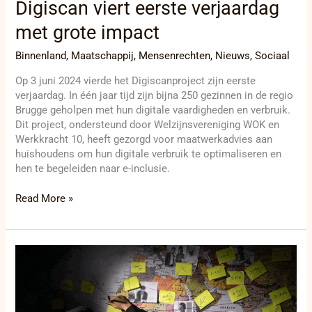
Digiscan viert eerste verjaardag
met grote impact
Binnenland
,
Maatschappij
,
Mensenrechten
,
Nieuws
,
Sociaal
Op 3 juni 2024 vierde het Digiscanproject zijn eerste
verjaardag. In één jaar tijd zijn bijna 250 gezinnen in de regio
Brugge geholpen met hun digitale vaardigheden en verbruik.
Dit project, ondersteund door Welzijnsvereniging WOK en
Werkkracht 10, heeft gezorgd voor maatwerkadvies aan
huishoudens om hun digitale verbruik te optimaliseren en
hen te begeleiden naar e-inclusie.
Read More »
Grenscontroles
leggen
criminele
netwerken
bloot: