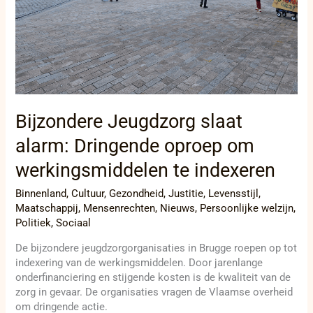
te
indexeren
Bijzondere Jeugdzorg slaat
alarm: Dringende oproep om
werkingsmiddelen te indexeren
Binnenland
,
Cultuur
,
Gezondheid
,
Justitie
,
Levensstijl
,
Maatschappij
,
Mensenrechten
,
Nieuws
,
Persoonlijke welzijn
,
Politiek
,
Sociaal
De bijzondere jeugdzorgorganisaties in Brugge roepen op tot
indexering van de werkingsmiddelen. Door jarenlange
onderfinanciering en stijgende kosten is de kwaliteit van de
zorg in gevaar. De organisaties vragen de Vlaamse overheid
om dringende actie.