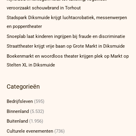
veroorzaakt schouwbrand in Torhout
Stadspark Diksmuide krijgt luchtacrobatiek, messenwerpen
en poppentheater
Snoeplab laat kinderen ingrijpen bij fraude en discriminatie
Straattheater krijgt vrije baan op Grote Markt in Diksmuide
Boekenmarkt en woordloos theater krijgen plek op Markt op
Stelten XL in Diksmuide
Categorieën
Bedrijfsleven
(595)
Binnenland
(5.532)
Buitenland
(1.956)
Culturele evenementen
(736)