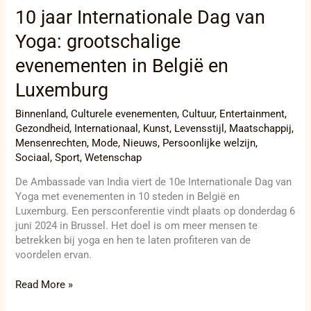
10 jaar Internationale Dag van
Yoga: grootschalige
evenementen in België en
Luxemburg
Binnenland
,
Culturele evenementen
,
Cultuur
,
Entertainment
,
Gezondheid
,
Internationaal
,
Kunst
,
Levensstijl
,
Maatschappij
,
Mensenrechten
,
Mode
,
Nieuws
,
Persoonlijke welzijn
,
Sociaal
,
Sport
,
Wetenschap
De Ambassade van India viert de 10e Internationale Dag van
Yoga met evenementen in 10 steden in België en
Luxemburg. Een persconferentie vindt plaats op donderdag 6
juni 2024 in Brussel. Het doel is om meer mensen te
betrekken bij yoga en hen te laten profiteren van de
voordelen ervan.
Read More »