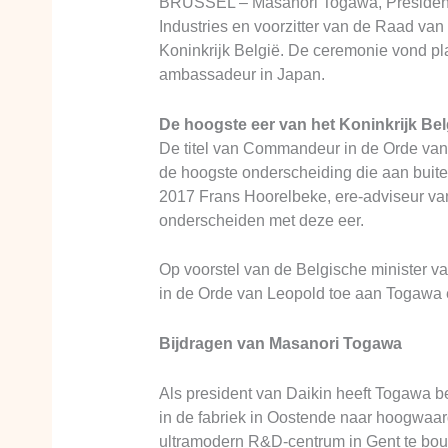
BRUSSEL – Masanori Togawa, President e
Industries en voorzitter van de Raad va
Koninkrijk België. De ceremonie vond pl
ambassadeur in Japan.
De hoogste eer van het Koninkrijk Bel
De titel van Commandeur in de Orde van
de hoogste onderscheiding die aan buiten
2017 Frans Hoorelbeke, ere-adviseur van
onderscheiden met deze eer.
Op voorstel van de Belgische minister 
in de Orde van Leopold toe aan Togawa 
Bijdragen van Masanori Togawa
Als president van Daikin heeft Togawa be
in de fabriek in Oostende naar hoogwaa
ultramodern R&D-centrum in Gent te bouw