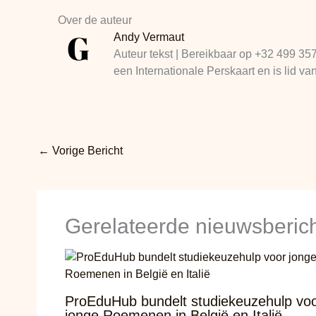
Over de auteur
Andy Vermaut
Auteur tekst | Bereikbaar op +32 499 35
een Internationale Perskaart en is lid
←
Vorige Bericht
Gerelateerde nieuwsberic
ProEduHub bundelt studiekeuzehulp vo
jonge Roemenen in België en Italië