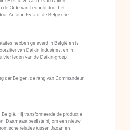
r Executive Officer van Daikin
in de Orde van Leopold door het
door Antoine Evrard, de Belgische
aties hebben geleverd in België en is
rzitter van Daikin Industries, en in
u vier leden van de Daikin-groep
ning der Belgen, de rang van Commandeur
 België. Hij transformeerde de productie
n. Daarnaast besliste hij om een nieuw
nomische relaties tussen Japan en