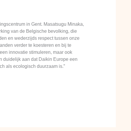
elingscentrum in Gent. Masatsugu Minaka,
king van de Belgische bevolking, die
den en wederzijds respect tussen onze
nden verder te koesteren en bij te
en innovatie stimuleren, maar ook
n duidelijk aan dat Daikin Europe een
sch als ecologisch duurzaam is.”