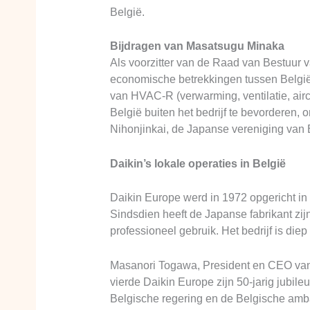
België.
Bijdragen van Masatsugu Minaka
Als voorzitter van de Raad van Bestuur v
economische betrekkingen tussen België e
van HVAC-R (verwarming, ventilatie, airc
België buiten het bedrijf te bevorderen
Nihonjinkai, de Japanse vereniging van 
Daikin’s lokale operaties in België
Daikin Europe werd in 1972 opgericht in 
Sindsdien heeft de Japanse fabrikant zi
professioneel gebruik. Het bedrijf is die
Masanori Togawa, President en CEO van Da
vierde Daikin Europe zijn 50-jarig jubileu
Belgische regering en de Belgische amb