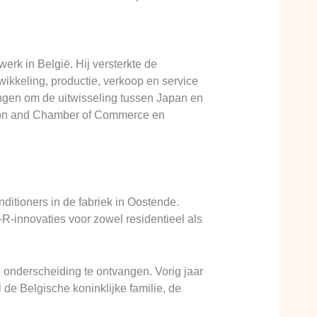
erk in België. Hij versterkte de
ikkeling, productie, verkoop en service
ingen om de uitwisseling tussen Japan en
ation and Chamber of Commerce en
ditioners in de fabriek in Oostende.
R-innovaties voor zowel residentieel als
 onderscheiding te ontvangen. Vorig jaar
l de Belgische koninklijke familie, de