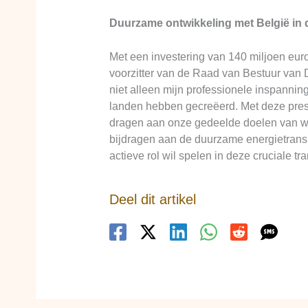
Duurzame ontwikkeling met België in
Met een investering van 140 miljoen eur
voorzitter van de Raad van Bestuur van 
niet alleen mijn professionele inspann
landen hebben gecreëerd. Met deze prest
dragen aan onze gedeelde doelen van we
bijdragen aan de duurzame energietransi
actieve rol wil spelen in deze cruciale t
Deel dit artikel