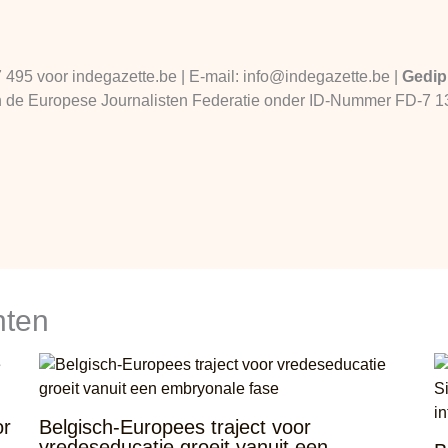
7 495 voor indegazette.be | E-mail: info@indegazette.be |
Gedip
 van de Europese Journalisten Federatie onder ID-Nummer FD-7 
hten
or
Belgisch-Europees traject voor
vredeseducatie groeit vanuit een