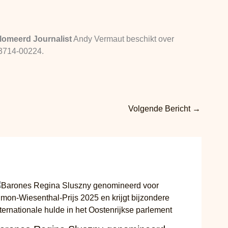
lomeerd Journalist
Andy Vermaut beschikt over
13714-00224.
Volgende Bericht
→