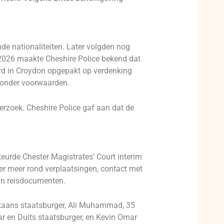
e nationaliteiten. Later volgden nog
2026 maakte Cheshire Police bekend dat
rd in Croydon opgepakt op verdenking
n onder voorwaarden.
rzoek. Cheshire Police gaf aan dat de
urde Chester Magistrates’ Court interim
er meer rond verplaatsingen, contact met
van reisdocumenten.
kaans staatsburger, Ali Muhammad, 35
aar en Duits staatsburger, en Kevin Omar