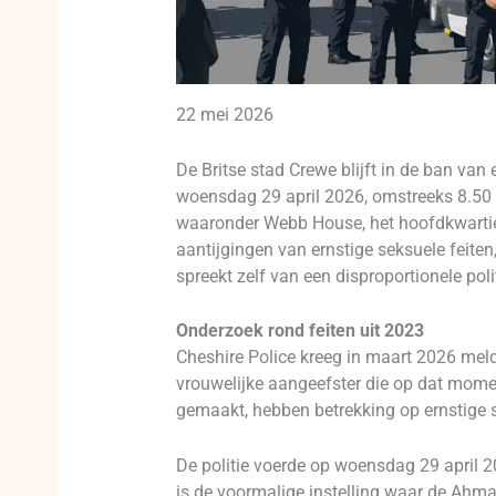
22 mei 2026
De Britse stad Crewe blijft in de ban va
woensdag 29 april 2026, omstreeks 8.50 u
waaronder Webb House, het hoofdkwartie
aantijgingen van ernstige seksuele feit
spreekt zelf van een disproportionele poli
Onderzoek rond feiten uit 2023
Cheshire Police kreeg in maart 2026 meld
vrouwelijke aangeefster die op dat mome
gemaakt, hebben betrekking op ernstige s
De politie voerde op woensdag 29 april
is de voormalige instelling waar de Ahma