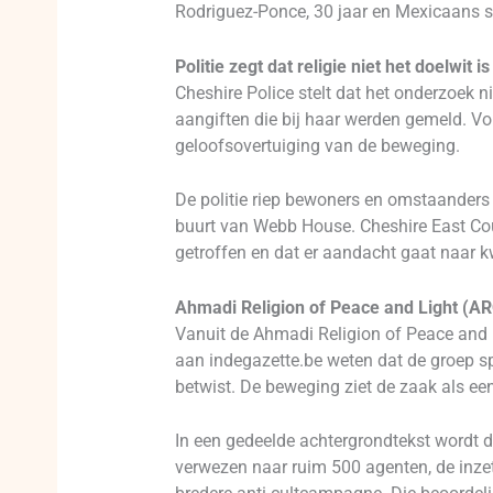
Rodriguez-Ponce, 30 jaar en Mexicaans s
Politie zegt dat religie niet het doelwit is
Cheshire Police stelt dat het onderzoek ni
aangiften die bij haar werden gemeld. Vol
geloofsovertuiging van de beweging.
De politie riep bewoners en omstaanders o
buurt van Webb House. Cheshire East Cou
getroffen en dat er aandacht gaat naar 
Ahmadi Religion of Peace and Light (AR
Vanuit de Ahmadi Religion of Peace and 
aan indegazette.be weten dat de groep sp
betwist. De beweging ziet de zaak als e
In een gedeelde achtergrondtekst wordt d
verwezen naar ruim 500 agenten, de inze