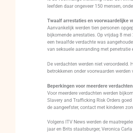
leefden daar ongeveer 150 mensen, onder
Twaalf arrestaties en voorwaardelijke vr
Aanvankelijk werden tien personen opgep
bijkomende arrestaties. Op vrijdag 8 m
een twaalfde verdachte was aangehouden
van seksuele aanranding met penetratie e
De verdachten werden niet veroordeeld. 
betrokkenen onder voorwaarden werden vr
Beperkingen voor meerdere verdachten
Voor meerdere verdachten werden bijkome
Slavery and Trafficking Risk Orders goed
de aangeefster, contact met kinderen zo
Volgens ITV News werden de maatregele
jaar en Brits staatsburger, Veronica Carl