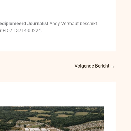
ediplomeerd Journalist
Andy Vermaut beschikt
mer FD-7 13714-00224.
Volgende Bericht
→