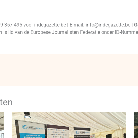
99 357 495 voor indegazette.be | E-mail: info@indegazette.be |
G
 en is lid van de Europese Journalisten Federatie onder ID-Num
ten