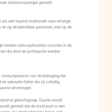
ende interimmaatregel gemeld.
ier als een lopend onderzoek naar ernstige
en en op de betrokken personen, niet op de
k werden extra patrouilles voorzien in de
en die door de politieactie werden
 contactpersoon van de beweging liet
n seksuele feiten die zij volledig
iaanse stromingen.
reedzame geloofsgroep. Daarin wordt
rdt gesteld dat de inval past in een