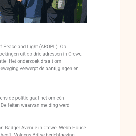
 of Peace and Light (AROPL). Op
ekingen uit op drie adressen in Crewe,
ie. Het onderzoek draait om
beweging verwerpt de aantijgingen en
ens de politie gaat het om één
. De feiten waarvan melding werd
aan Badger Avenue in Crewe. Webb House
heeft. Volgens Britse berichtgeving