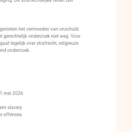
ing. De strafrechtelijke feiten zelf
en genieten het vermoeden van onschuld.
 gerechtelijk onderzoek niet weg. Voor
gaat tegelijk over strafrecht, religieuze
pend onderzoek.
 11 mei 2026
ern slavery
ex offenses
h