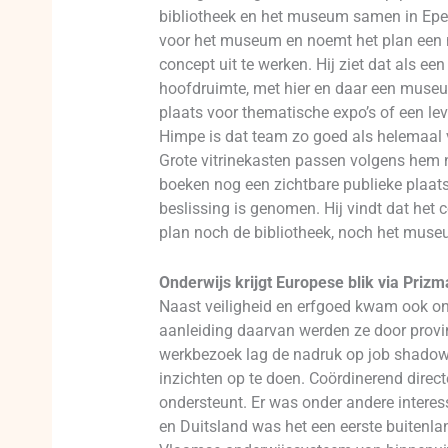
bibliotheek en het museum samen in Epe
voor het museum en noemt het plan een 
concept uit te werken. Hij ziet dat als ee
hoofdruimte, met hier en daar een museu
plaats voor thematische expo’s of een l
Himpe is dat team zo goed als helemaal v
Grote vitrinekasten passen volgens hem n
boeken nog een zichtbare publieke plaats 
beslissing is genomen. Hij vindt dat het c
plan noch de bibliotheek, noch het museu
Onderwijs krijgt Europese blik via Prizm
Naast veiligheid en erfgoed kwam ook on
aanleiding daarvan werden ze door provin
werkbezoek lag de nadruk op job shadowi
inzichten op te doen. Coördinerend direct
ondersteunt. Er was onder andere interes
en Duitsland was het een eerste buitenlan