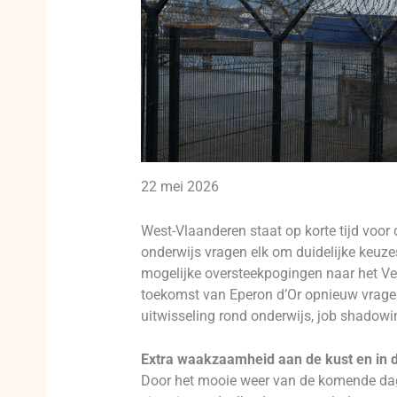
22 mei 2026
West-Vlaanderen staat op korte tijd voor 
onderwijs vragen elk om duidelijke keuz
mogelijke oversteekpogingen naar het Ver
toekomst van Eperon d’Or opnieuw vragen
uitwisseling rond onderwijs, job shadow
Extra waakzaamheid aan de kust en in 
Door het mooie weer van de komende dage