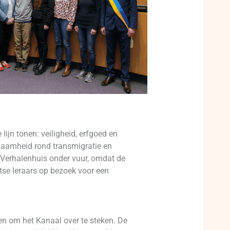
lijn tonen: veiligheid, erfgoed en
kzaamheid rond transmigratie en
t Verhalenhuis onder vuur, omdat de
tse leraars op bezoek voor een
n om het Kanaal over te steken. De