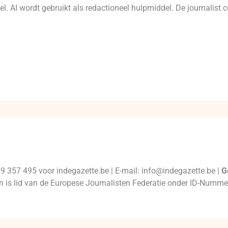
l. AI wordt gebruikt als redactioneel hulpmiddel. De journalist c
99 357 495 voor indegazette.be | E-mail: info@indegazette.be |
G
 en is lid van de Europese Journalisten Federatie onder ID-Num