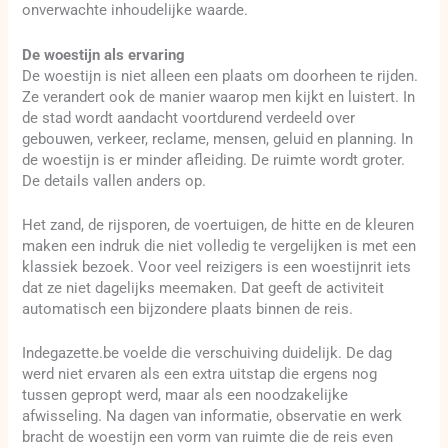
onverwachte inhoudelijke waarde.
De woestijn als ervaring
De woestijn is niet alleen een plaats om doorheen te rijden.
Ze verandert ook de manier waarop men kijkt en luistert. In
de stad wordt aandacht voortdurend verdeeld over
gebouwen, verkeer, reclame, mensen, geluid en planning. In
de woestijn is er minder afleiding. De ruimte wordt groter.
De details vallen anders op.
Het zand, de rijsporen, de voertuigen, de hitte en de kleuren
maken een indruk die niet volledig te vergelijken is met een
klassiek bezoek. Voor veel reizigers is een woestijnrit iets
dat ze niet dagelijks meemaken. Dat geeft de activiteit
automatisch een bijzondere plaats binnen de reis.
Indegazette.be voelde die verschuiving duidelijk. De dag
werd niet ervaren als een extra uitstap die ergens nog
tussen gepropt werd, maar als een noodzakelijke
afwisseling. Na dagen van informatie, observatie en werk
bracht de woestijn een vorm van ruimte die de reis even