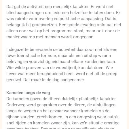
Dat gaf de activiteit een menselijk karakter. Er werd niet
blind aangedrongen om iedereen hetzelfde te laten doen. Er
was ruimte voor overleg en praktische aanpassing. Dat is
belangrijk bij groepsreizen. Een goede ervaring ontstaat niet
alleen door wat op het programma staat, maar ook door de
manier waarop met mensen wordt omgegaan.
Indegazette.be ervaarde de activiteit daardoor niet als een
ruwe toeristische formule, maar als een uitstap waarin
beleving en voorzichtigheid naast elkaar konden bestaan.
Wie wilde proeven van de woestijnrit, kon dat doen. Wie
liever wat meer terughoudend bleef, werd niet uit de groep
geduwd. Dat maakte de dag aangenamer.
Kamelen langs de weg
De kamelen gaven de rit een duidelijk plaatselijk karakter.
Onderweg werd gesproken over de dieren, de afsluitingen
langs de wegen en het gevaar wanneer kamelen op de
rijbaan zouden terechtkomen. In een omgeving waar auto’s
snel rijden en kamelen zwaar zijn, kan zo’n situatie ernstige
gevolgen hebben. Daarom zijn op verschillende plaatsen