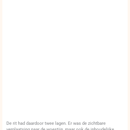
De rit had daardoor twee lagen. Er was de zichtbare
verplaatsing naar de woestijn, maar ook de inhoudelijke