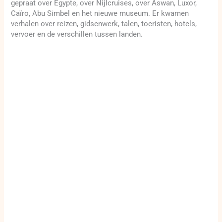
gepraat over Egypte, over Nijlcruises, over Aswan, Luxor,
Caïro, Abu Simbel en het nieuwe museum. Er kwamen
verhalen over reizen, gidsenwerk, talen, toeristen, hotels,
vervoer en de verschillen tussen landen.