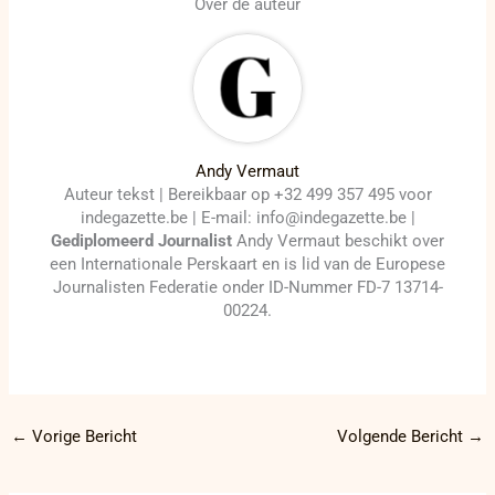
Over de auteur
Andy Vermaut
Auteur tekst | Bereikbaar op +32 499 357 495 voor
indegazette.be | E-mail: info@indegazette.be |
Gediplomeerd Journalist
Andy Vermaut beschikt over
een Internationale Perskaart en is lid van de Europese
Journalisten Federatie onder ID-Nummer FD-7 13714-
00224.
←
Vorige Bericht
Volgende Bericht
→