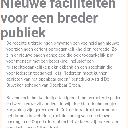
Nieuwe faciliteiten
voor een breder
publiek
De recente uitbreidingen omvatten een veelheid aan nieuwe
voorzieningen gericht op toegankelijkheid en recreatie. Zo
zijn er nieuwe paden aangelegd die ook toegankelijk zijn
voor mensen met een beperking, inclusief een
rolstoeltoegankelijke picknickbank en een speeltuin die
voor iedereen toegankelijk is. “Iedereen moet kunnen
genieten van het openbaar groen,” benadrukt Astrid De
Bruycker, schepen van Openbaar Groen.
Bovendien is het kasteelpark uitgerust met verbeterde paden
en twee nieuwe zitvlonders, terwijl drie historische brugjes
zorgvuldig zijn gerenoveerd. Ook de infrastructuur rondom
het domein is verbeterd, met de aanleg van een nieuwe
parking in de Opperhofstraat en het verkeersvrij maken van
een deel van de Gijzelstraat.