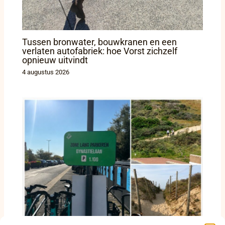
Tussen bronwater, bouwkranen en een
verlaten autofabriek: hoe Vorst zichzelf
opnieuw uitvindt
4 augustus 2026