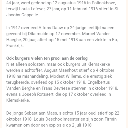
44 jaar, werd gedood op 12 augustus 1916 in Polinckhove,
terwijl Louis Lefever, 27 jaar, op 11 februari 1916 stierf in St
Jacobs-Cappelle.
In 1917 overleed Alfons Dauw op 24-jarige leeftijd na een
gevecht bij Diksmuide op 17 november. Marcel Vander
Haeghe, 20 jaar, stierf op 15 mei 1918 aan een ziekte in Eu,
Frankrijk.
Ook burgers vielen ten prooi aan de oorlog
Niet alleen soldaten, maar ook burgers uit Klemskerke
werden slachtoffer. August Maenhout stierf op 4 oktober
1918 na mishandeling. Modest Willems, die ernstig ziek
terugkeerde, overleed op 15 oktober 1918. Engelbertus
Vanden Berghe en Frans Devriese stierven in oktober 1918,
evenals Joseph Rotsaert, die op 17 oktober overleed in
Klemskerke.
De jonge Sebastiaen Maes, slechts 15 jaar oud, stierf op 22
oktober 1918. Louis Deschoolmeester en zijn zoon Firmin
kwamen om door een explosie op 2 juli 1918.