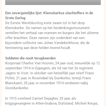
Een onvergetelijke lijst: Klemskerkse slachtoffers in de
Grote Oorlog
De Eerste Wereldoorlog eiste zware tol in het dorp
Klemskerke. De namen op het herdenkingsmonument
vertellen het verhaal van mannen en burgers die het ultieme
offer brachten. Deze namen zijn onderdeel van een
bijzondere collectie van Johan Vandekerkhove, die de
herinnering aan deze helden levend houdt.
Soldaten die nooit terugkeerden
Korporaal Charles Van Hooren, 24 jaar oud, sneuvelde op 12
september 1914 in Eppegem, als lid van het 2e regiment
Jagers te Voet. In oktober van hetzelfde jaar stierf Frans
Pollet, 21 jaar, in Rosendael bij Duinkerke, terwijl Frans
Blanckaert, 35 jaar, in november 1914 verdween nabij
Oostduinkerke.
In 1915 overleed Camiel Dejagher, 33 jaar, als
krijgsgevangene in Alten-Grabow, Duitsland. Michiel Knops,