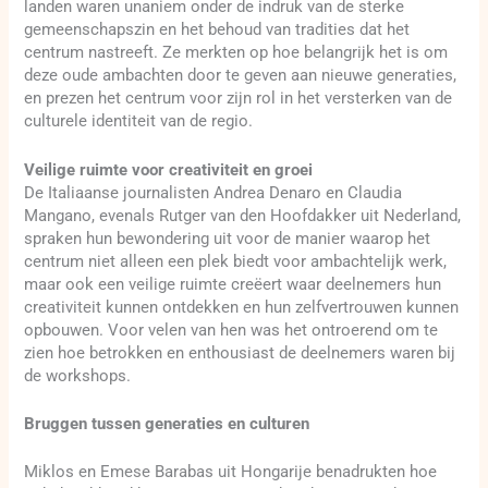
landen waren unaniem onder de indruk van de sterke
gemeenschapszin en het behoud van tradities dat het
centrum nastreeft. Ze merkten op hoe belangrijk het is om
deze oude ambachten door te geven aan nieuwe generaties,
en prezen het centrum voor zijn rol in het versterken van de
culturele identiteit van de regio.
Veilige ruimte voor creativiteit en groei
De Italiaanse journalisten Andrea Denaro en Claudia
Mangano, evenals Rutger van den Hoofdakker uit Nederland,
spraken hun bewondering uit voor de manier waarop het
centrum niet alleen een plek biedt voor ambachtelijk werk,
maar ook een veilige ruimte creëert waar deelnemers hun
creativiteit kunnen ontdekken en hun zelfvertrouwen kunnen
opbouwen. Voor velen van hen was het ontroerend om te
zien hoe betrokken en enthousiast de deelnemers waren bij
de workshops.
Bruggen tussen generaties en culturen
Miklos en Emese Barabas uit Hongarije benadrukten hoe