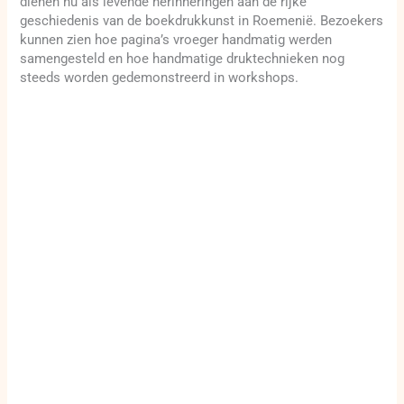
dienen nu als levende herinneringen aan de rijke
geschiedenis van de boekdrukkunst in Roemenië. Bezoekers
kunnen zien hoe pagina’s vroeger handmatig werden
samengesteld en hoe handmatige druktechnieken nog
steeds worden gedemonstreerd in workshops.