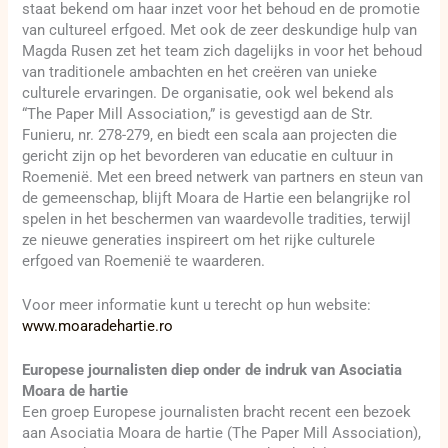
staat bekend om haar inzet voor het behoud en de promotie
van cultureel erfgoed. Met ook de zeer deskundige hulp van
Magda Rusen zet het team zich dagelijks in voor het behoud
van traditionele ambachten en het creëren van unieke
culturele ervaringen. De organisatie, ook wel bekend als
“The Paper Mill Association,” is gevestigd aan de Str.
Funieru, nr. 278-279, en biedt een scala aan projecten die
gericht zijn op het bevorderen van educatie en cultuur in
Roemenië. Met een breed netwerk van partners en steun van
de gemeenschap, blijft Moara de Hartie een belangrijke rol
spelen in het beschermen van waardevolle tradities, terwijl
ze nieuwe generaties inspireert om het rijke culturele
erfgoed van Roemenië te waarderen.
Voor meer informatie kunt u terecht op hun website:
www.moaradehartie.ro
Europese journalisten diep onder de indruk van Asociatia
Moara de hartie
Een groep Europese journalisten bracht recent een bezoek
aan Asociatia Moara de hartie (The Paper Mill Association),