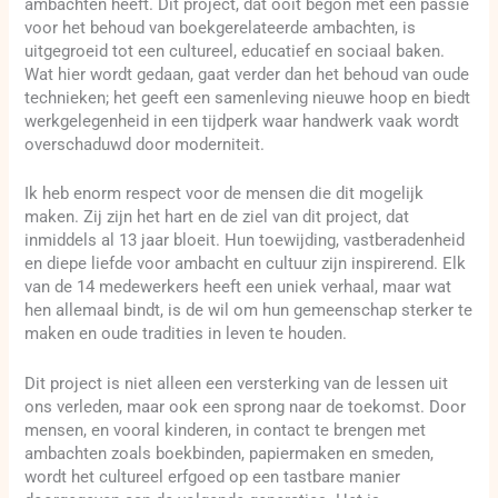
ambachten heeft. Dit project, dat ooit begon met een passie
voor het behoud van boekgerelateerde ambachten, is
uitgegroeid tot een cultureel, educatief en sociaal baken.
Wat hier wordt gedaan, gaat verder dan het behoud van oude
technieken; het geeft een samenleving nieuwe hoop en biedt
werkgelegenheid in een tijdperk waar handwerk vaak wordt
overschaduwd door moderniteit.
Ik heb enorm respect voor de mensen die dit mogelijk
maken. Zij zijn het hart en de ziel van dit project, dat
inmiddels al 13 jaar bloeit. Hun toewijding, vastberadenheid
en diepe liefde voor ambacht en cultuur zijn inspirerend. Elk
van de 14 medewerkers heeft een uniek verhaal, maar wat
hen allemaal bindt, is de wil om hun gemeenschap sterker te
maken en oude tradities in leven te houden.
Dit project is niet alleen een versterking van de lessen uit
ons verleden, maar ook een sprong naar de toekomst. Door
mensen, en vooral kinderen, in contact te brengen met
ambachten zoals boekbinden, papiermaken en smeden,
wordt het cultureel erfgoed op een tastbare manier