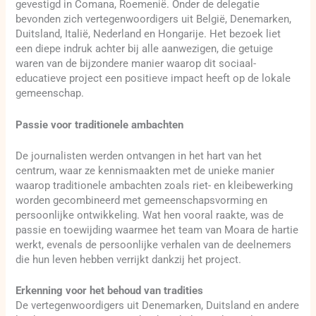
gevestigd in Comana, Roemenië. Onder de delegatie
bevonden zich vertegenwoordigers uit België, Denemarken,
Duitsland, Italië, Nederland en Hongarije. Het bezoek liet
een diepe indruk achter bij alle aanwezigen, die getuige
waren van de bijzondere manier waarop dit sociaal-
educatieve project een positieve impact heeft op de lokale
gemeenschap.
Passie voor traditionele ambachten
De journalisten werden ontvangen in het hart van het
centrum, waar ze kennismaakten met de unieke manier
waarop traditionele ambachten zoals riet- en kleibewerking
worden gecombineerd met gemeenschapsvorming en
persoonlijke ontwikkeling. Wat hen vooral raakte, was de
passie en toewijding waarmee het team van Moara de hartie
werkt, evenals de persoonlijke verhalen van de deelnemers
die hun leven hebben verrijkt dankzij het project.
Erkenning voor het behoud van tradities
De vertegenwoordigers uit Denemarken, Duitsland en andere