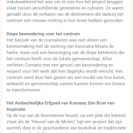
indrukwekkend het was om te zien hoe het project bruggen
slaat tussen verschillende generaties en culturen. Ze waren
geraakt door de verhalen van de deelnemers die dankzij het
centrum een nieuwe richting in hun leven hebben gevonden.
Diepe bewondering voor het centrum
Het bezoek van de journalisten was niet alleen een
kennismaking met de werking van Asociatia Moara de
hartie, maar ook een bevestiging van de diepe betekenis die
het centrum heeft voor de lokale gemeenschap. Allen
verlieten Comana met een gevoel van bewondering en
respect voor het werk dat hier dagelijks wordt verricht. Het
centrum werd door hen gezien als een model van hoe kunst,
ambacht en gemeenschap samen kunnen komen om levens
te transformeren.
Het Ambachtelijke Erfgoed van Komana: Een Bron van
Inspiratie
Op de top van de Roemeense heuvel, op een plek die bekend
staat als de “Heuvel van de Molen,” ligt een project dat zijn
wortels diep in de geschiedenis van boekdruk en traditionele