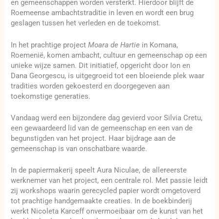
en gemeenschappen worden versterkt. Hierdoor blijft de
Roemeense ambachtstraditie in leven en wordt een brug
geslagen tussen het verleden en de toekomst.
In het prachtige project
Moara de Hartie
in Komana,
Roemenië, komen ambacht, cultuur en gemeenschap op een
unieke wijze samen. Dit initiatief, opgericht door Ion en
Dana Georgescu, is uitgegroeid tot een bloeiende plek waar
tradities worden gekoesterd en doorgegeven aan
toekomstige generaties.
Vandaag werd een bijzondere dag gevierd voor Silvia Cretu,
een gewaardeerd lid van de gemeenschap en een van de
begunstigden van het project. Haar bijdrage aan de
gemeenschap is van onschatbare waarde.
In de papiermakerij speelt Aura Niculae, de allereerste
werknemer van het project, een centrale rol. Met passie leidt
zij workshops waarin gerecycled papier wordt omgetoverd
tot prachtige handgemaakte creaties. In de boekbinderij
werkt Nicoleta Karceff onvermoeibaar om de kunst van het