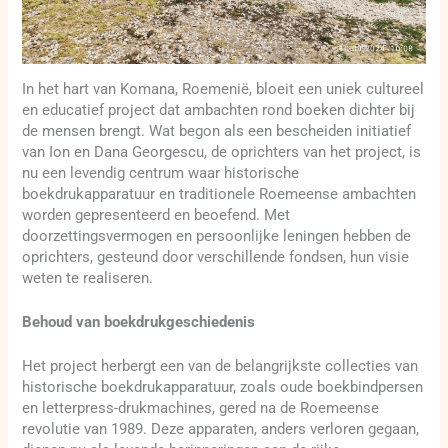
In het hart van Komana, Roemenië, bloeit een uniek cultureel
en educatief project dat ambachten rond boeken dichter bij
de mensen brengt. Wat begon als een bescheiden initiatief
van Ion en Dana Georgescu, de oprichters van het project, is
nu een levendig centrum waar historische
boekdrukapparatuur en traditionele Roemeense ambachten
worden gepresenteerd en beoefend. Met
doorzettingsvermogen en persoonlijke leningen hebben de
oprichters, gesteund door verschillende fondsen, hun visie
weten te realiseren.
Behoud van boekdrukgeschiedenis
Het project herbergt een van de belangrijkste collecties van
historische boekdrukapparatuur, zoals oude boekbindpersen
en letterpress-drukmachines, gered na de Roemeense
revolutie van 1989. Deze apparaten, anders verloren gegaan,