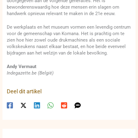
doorgegeven aan de volgende generaties. Het is
bewonderenswaardig hoe deze mensen erin slagen om
handwerk opnieuw relevant te maken in de 21e eeuw.
De werkplaats en het museum vormen een levendig centrum
voor de gemeenschap van Komana. Het is prachtig om te
zien hoe hier zowel oude drukmachines als een sociale
volkskeukens naast elkaar bestaat, en hoe beide evenveel
bijdragen aan het welzijn van de lokale bevolking.
Andy Vermaut
Indegazette.be (België)
Deel dit artikel