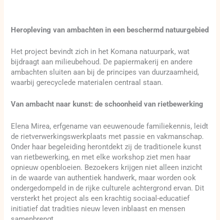
Heropleving van ambachten in een beschermd natuurgebied
Het project bevindt zich in het Komana natuurpark, wat
bijdraagt aan milieubehoud. De papiermakerij en andere
ambachten sluiten aan bij de principes van duurzaamheid,
waarbij gerecyclede materialen centraal staan.
Van ambacht naar kunst: de schoonheid van rietbewerking
Elena Mirea, erfgename van eeuwenoude familiekennis, leidt
de rietverwerkingswerkplaats met passie en vakmanschap.
Onder haar begeleiding herontdekt zij de traditionele kunst
van rietbewerking, en met elke workshop ziet men haar
opnieuw openbloeien. Bezoekers krijgen niet alleen inzicht
in de waarde van authentiek handwerk, maar worden ook
ondergedompeld in de rijke culturele achtergrond ervan. Dit
versterkt het project als een krachtig sociaal-educatief
initiatief dat tradities nieuw leven inblaast en mensen
samenbrengt.