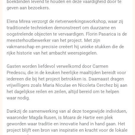
boekbinden levend te houden en deze vaardigheid door te
geven aan bezoekers.
Elena Mirea verzorgt de rietverwerkingsworkshop, waar zij
traditionele technieken demonstreert om duurzame en
oogstrelende objecten te vervaardigen. Florin Pasarica is de
meesterhoutbewerker van het project. Met zijn
vakmanschap en precisie creëert hij unieke stukken die de
rijke historie van het ambacht weerspiegelen.
Gasten worden liefdevol verwelkomd door Carmen
Predescu, die in de keuken heerlijke maaltijden bereidt voor
iedereen die bij het project betrokken is. Daarnaast dragen
vrijwilligers zoals Maria Niculae en Nicoleta Cerchez bij aan
het dagelijkse reilen en zeilen, altijd bereid om te helpen
waar nodig.
Dankzij de samenwerking van al deze toegewijde individuen,
waaronder Magda Rusen, is
Moara de Hartie
een plek
geworden waar traditie en innovatie hand in hand gaan. Het
project blijft een bron van inspiratie en kracht voor de lokale