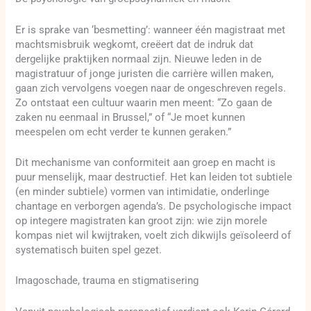
Er is sprake van ‘besmetting’: wanneer één magistraat met
machtsmisbruik wegkomt, creëert dat de indruk dat
dergelijke praktijken normaal zijn. Nieuwe leden in de
magistratuur of jonge juristen die carrière willen maken,
gaan zich vervolgens voegen naar de ongeschreven regels.
Zo ontstaat een cultuur waarin men meent: “Zo gaan de
zaken nu eenmaal in Brussel,” of “Je moet kunnen
meespelen om echt verder te kunnen geraken.”
Dit mechanisme van conformiteit aan groep en macht is
puur menselijk, maar destructief. Het kan leiden tot subtiele
(en minder subtiele) vormen van intimidatie, onderlinge
chantage en verborgen agenda’s. De psychologische impact
op integere magistraten kan groot zijn: wie zijn morele
kompas niet wil kwijtraken, voelt zich dikwijls geïsoleerd of
systematisch buiten spel gezet.
Imagoschade, trauma en stigmatisering