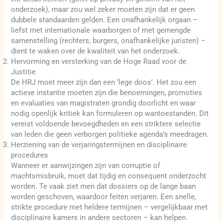
onderzoek), maar zou wel zeker moeten zijn dat er geen
dubbele standaarden gelden. Een onafhankelijk orgaan –
liefst met internationale waarborgen of met gemengde
samenstelling (rechters, burgers, onafhankelijke juristen) –
dient te waken over de kwaliteit van het onderzoek.
Hervorming en versterking van de Hoge Raad voor de
Justitie
De HRJ moet meer zijn dan een ‘lege doos’. Het zou een
actieve instantie moeten zijn die benoemingen, promoties
en evaluaties van magistraten grondig doorlicht en waar
nodig openlijk kritiek kan formuleren op wantoestanden. Dit
vereist voldoende bevoegdheden en een striktere selectie
van leden die geen verborgen politieke agenda’s meedragen.
Herziening van de verjaringstermijnen en disciplinaire
procedures
Wanneer er aanwijzingen zijn van corruptie of
machtsmisbruik, moet dat tijdig en consequent onderzocht
worden. Te vaak ziet men dat dossiers op de lange baan
worden geschoven, waardoor feiten verjaren. Een snelle,
strikte procedure met heldere termijnen – vergelijkbaar met
disciplinaire kamers in andere sectoren – kan helpen.