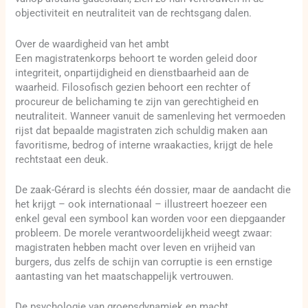
objectiviteit en neutraliteit van de rechtsgang dalen.
Over de waardigheid van het ambt
Een magistratenkorps behoort te worden geleid door
integriteit, onpartijdigheid en dienstbaarheid aan de
waarheid. Filosofisch gezien behoort een rechter of
procureur de belichaming te zijn van gerechtigheid en
neutraliteit. Wanneer vanuit de samenleving het vermoeden
rijst dat bepaalde magistraten zich schuldig maken aan
favoritisme, bedrog of interne wraakacties, krijgt de hele
rechtstaat een deuk.
De zaak-Gérard is slechts één dossier, maar de aandacht die
het krijgt – ook internationaal – illustreert hoezeer een
enkel geval een symbool kan worden voor een diepgaander
probleem. De morele verantwoordelijkheid weegt zwaar:
magistraten hebben macht over leven en vrijheid van
burgers, dus zelfs de schijn van corruptie is een ernstige
aantasting van het maatschappelijk vertrouwen.
De psychologie van groepsdynamiek en macht