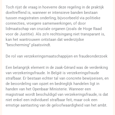
Toch rijst de vraag in hoeverre deze regeling in de praktijk
doeltreffend is, wanneer er intensieve banden bestaan
tussen magistraten onderling, bijvoorbeeld via politieke
connecties, vroegere samenwerkingen, of door
lidmaatschap van cruciale organen (zoals de Hoge Raad
voor de Justitie). Als zo’n rechtsingang niet transparant is,
kan het wantrouwen ontstaan dat wederzijdse
“bescherming” plaatsvindt.
De rol van verzekeringsmaatschappijen en fraudeonderzoek
Een belangrijk element in de zaak-Gérard was de verdenking
van verzekeringsfraude. In België is verzekeringsfraude
strafbaar. Er bestaan echter tal van concrete bewijseisen, en
de beoordeling van opzet en bedrieglijk handelen ligt in
handen van het Openbaar Ministerie. Wanneer een
magistraat wordt beschuldigd van verzekeringsfraude, is dat
niet enkel een individueel strafbaar feit, maar ook een
ernstige aantasting van de geloofwaardigheid van het ambt.