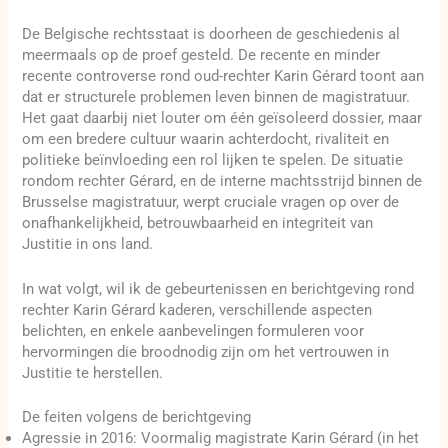
De Belgische rechtsstaat is doorheen de geschiedenis al
meermaals op de proef gesteld. De recente en minder
recente controverse rond oud-rechter Karin Gérard toont aan
dat er structurele problemen leven binnen de magistratuur.
Het gaat daarbij niet louter om één geïsoleerd dossier, maar
om een bredere cultuur waarin achterdocht, rivaliteit en
politieke beïnvloeding een rol lijken te spelen. De situatie
rondom rechter Gérard, en de interne machtsstrijd binnen de
Brusselse magistratuur, werpt cruciale vragen op over de
onafhankelijkheid, betrouwbaarheid en integriteit van
Justitie in ons land.
In wat volgt, wil ik de gebeurtenissen en berichtgeving rond
rechter Karin Gérard kaderen, verschillende aspecten
belichten, en enkele aanbevelingen formuleren voor
hervormingen die broodnodig zijn om het vertrouwen in
Justitie te herstellen.
De feiten volgens de berichtgeving
Agressie in 2016: Voormalig magistrate Karin Gérard (in het