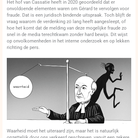
Het hof van Cassatie heeft in 2020 geoordeeld dat er
onvoldoende elementen waren om Gérard te vervolgen voor
fraude. Dat is een juridisch bindende uitspraak. Toch blijft de
vraag waarom de verdenking zó lang heeft aangesleept, of
hoe het komt dat de melding van deze mogelijke fraude zo
snel in de media terechtkwam zonder hard bewijs. Dit wijst
op onvolkomenheden in het interne onderzoek en op lekken
richting de pers.
Waarheid moet het uiteraard zijn, maar het is natuurlijk
opzettelijk door ons verkeerd geschreven, vanuit een zekere