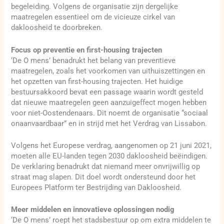
begeleiding. Volgens de organisatie zijn dergelijke
maatregelen essentieel om de vicieuze cirkel van
dakloosheid te doorbreken.
Focus op preventie en first-housing trajecten
‘De O mens’ benadrukt het belang van preventieve
maatregelen, zoals het voorkomen van uithuiszettingen en
het opzetten van first-housing trajecten. Het huidige
bestuursakkoord bevat een passage waarin wordt gesteld
dat nieuwe maatregelen geen aanzuigeffect mogen hebben
voor niet-Oostendenaars. Dit noemt de organisatie “sociaal
onaanvaardbaar” en in strijd met het Verdrag van Lissabon.
Volgens het Europese verdrag, aangenomen op 21 juni 2021,
moeten alle EU-landen tegen 2030 dakloosheid beëindigen.
De verklaring benadrukt dat niemand meer onvrijwillig op
straat mag slapen. Dit doel wordt ondersteund door het
Europees Platform ter Bestrijding van Dakloosheid.
Meer middelen en innovatieve oplossingen nodig
‘De O mens’ roept het stadsbestuur op om extra middelen te