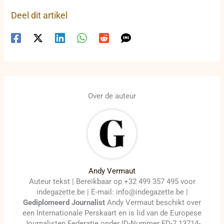
Deel dit artikel
Over de auteur
Andy Vermaut
Auteur tekst | Bereikbaar op +32 499 357 495 voor
indegazette.be | E-mail: info@indegazette.be |
Gediplomeerd Journalist
Andy Vermaut beschikt over
een Internationale Perskaart en is lid van de Europese
Journalisten Federatie onder ID-Nummer FD-7 13714-