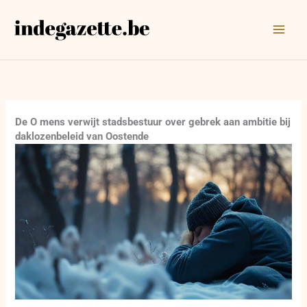
Ga
naar
de
inhoud
De O mens verwijt stadsbestuur over gebrek aan ambitie bij
daklozenbeleid van Oostende