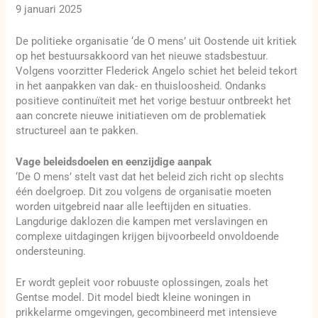
9 januari 2025
De politieke organisatie ‘de O mens’ uit Oostende uit kritiek
op het bestuursakkoord van het nieuwe stadsbestuur.
Volgens voorzitter Flederick Angelo schiet het beleid tekort
in het aanpakken van dak- en thuisloosheid. Ondanks
positieve continuïteit met het vorige bestuur ontbreekt het
aan concrete nieuwe initiatieven om de problematiek
structureel aan te pakken.
Vage beleidsdoelen en eenzijdige aanpak
‘De O mens’ stelt vast dat het beleid zich richt op slechts
één doelgroep. Dit zou volgens de organisatie moeten
worden uitgebreid naar alle leeftijden en situaties.
Langdurige daklozen die kampen met verslavingen en
complexe uitdagingen krijgen bijvoorbeeld onvoldoende
ondersteuning.
Er wordt gepleit voor robuuste oplossingen, zoals het
Gentse model. Dit model biedt kleine woningen in
prikkelarme omgevingen, gecombineerd met intensieve