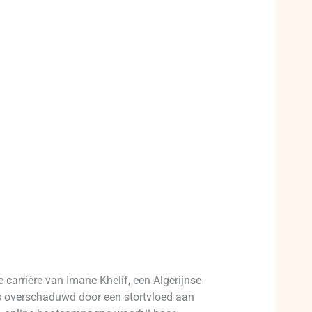
arrière van Imane Khelif, een Algerijnse
ces overschaduwd door een stortvloed aan