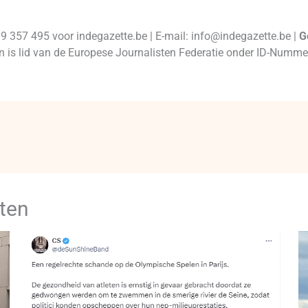
99 357 495 voor indegazette.be | E-mail: info@indegazette.be |
G
 en is lid van de Europese Journalisten Federatie onder ID-Num
ten