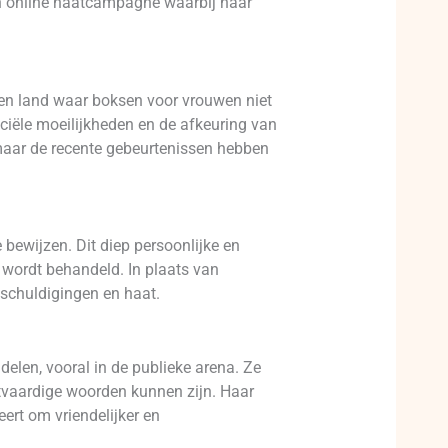
een online haatcampagne waarbij haar
 een land waar boksen voor vrouwen niet
ciële moeilijkheden en de afkeuring van
 maar de recente gebeurtenissen hebben
 bewijzen. Dit diep persoonlijke en
wordt behandeld. In plaats van
schuldigingen en haat.
delen, vooral in de publieke arena. Ze
tvaardige woorden kunnen zijn. Haar
ert om vriendelijker en