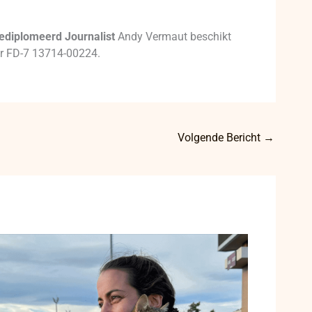
ediplomeerd Journalist
Andy Vermaut beschikt
mer FD-7 13714-00224.
Volgende Bericht
→