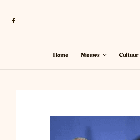
Ga
naar
de
inhoud
Home
Nieuws
Cultuur