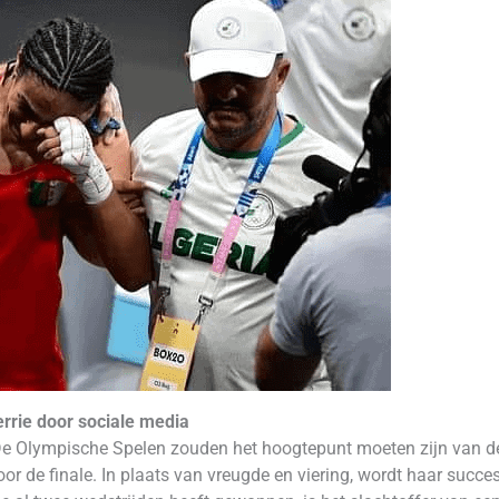
rrie door sociale media
 Olympische Spelen zouden het hoogtepunt moeten zijn van de c
oor de finale. In plaats van vreugde en viering, wordt haar suc